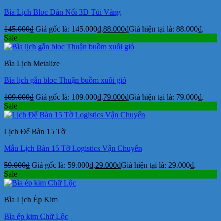
Bìa Lịch Bloc Dán Nổi 3D Túi Vàng
145.000
₫
Giá gốc là: 145.000₫.
88.000
₫
Giá hiện tại là: 88.000₫.
Sale
Bìa Lịch Metalize
Bìa lịch gắn bloc Thuận buồm xuôi gió
109.000
₫
Giá gốc là: 109.000₫.
79.000
₫
Giá hiện tại là: 79.000₫.
Sale
Lịch Để Bàn 15 Tờ
Mẫu Lịch Bàn 15 Tờ Logistics Vận Chuyển
59.000
₫
Giá gốc là: 59.000₫.
29.000
₫
Giá hiện tại là: 29.000₫.
Sale
Bìa Lịch Ép Kim
Bìa ép kim Chữ Lộc