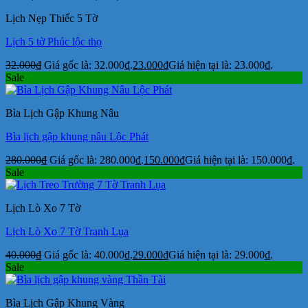
Lịch Nẹp Thiếc 5 Tờ
Lịch 5 tờ Phúc lộc thọ
32.000
₫
Giá gốc là: 32.000₫.
23.000
₫
Giá hiện tại là: 23.000₫.
Sale
Bìa Lịch Gập Khung Nâu
Bìa lịch gập khung nâu Lộc Phát
280.000
₫
Giá gốc là: 280.000₫.
150.000
₫
Giá hiện tại là: 150.000₫.
Sale
Lịch Lò Xo 7 Tờ
Lịch Lò Xo 7 Tờ Tranh Lụa
40.000
₫
Giá gốc là: 40.000₫.
29.000
₫
Giá hiện tại là: 29.000₫.
Sale
Bìa Lịch Gập Khung Vàng