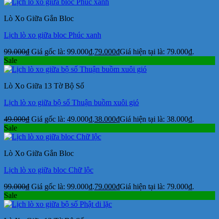
Lò Xo Giữa Gắn Bloc
Lịch lò xo giữa bloc Phúc xanh
99.000
₫
Giá gốc là: 99.000₫.
79.000
₫
Giá hiện tại là: 79.000₫.
Sale
Lò Xo Giữa 13 Tờ Bộ Số
Lịch lò xo giữa bộ số Thuận buồm xuôi gió
49.000
₫
Giá gốc là: 49.000₫.
38.000
₫
Giá hiện tại là: 38.000₫.
Sale
Lò Xo Giữa Gắn Bloc
Lịch lò xo giữa bloc Chữ lộc
99.000
₫
Giá gốc là: 99.000₫.
79.000
₫
Giá hiện tại là: 79.000₫.
Sale