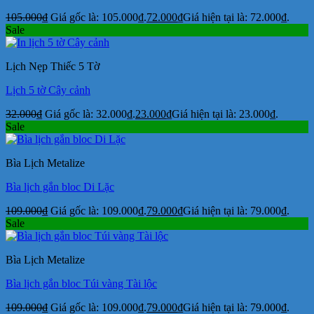
105.000
₫
Giá gốc là: 105.000₫.
72.000
₫
Giá hiện tại là: 72.000₫.
Sale
Lịch Nẹp Thiếc 5 Tờ
Lịch 5 tờ Cây cảnh
32.000
₫
Giá gốc là: 32.000₫.
23.000
₫
Giá hiện tại là: 23.000₫.
Sale
Bìa Lịch Metalize
Bìa lịch gắn bloc Di Lặc
109.000
₫
Giá gốc là: 109.000₫.
79.000
₫
Giá hiện tại là: 79.000₫.
Sale
Bìa Lịch Metalize
Bìa lịch gắn bloc Túi vàng Tài lộc
109.000
₫
Giá gốc là: 109.000₫.
79.000
₫
Giá hiện tại là: 79.000₫.