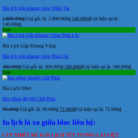
Bìa lịch gập khung vàng Thần Tài
2.800.000
₫
Giá gốc là: 2.800.000₫.
140.000
₫
Giá hiện tại là:
140.000₫.
Sale
Bìa Lịch Gập Khung Vàng
Bìa lịch gập khung vàng Phát Lộc
300.000
₫
Giá gốc là: 300.000₫.
160.000
₫
Giá hiện tại là: 160.000₫.
Sale
Bìa Lịch Offet
Bìa offset 40×60 Chữ Phúc
90.000
₫
Giá gốc là: 90.000₫.
72.000
₫
Giá hiện tại là: 72.000₫.
In lịch lò xo giữa bloc liên hệ:
CTY THIẾT KẾ & IN LỊCH TẾT TƯƠNG LAI VIỆT