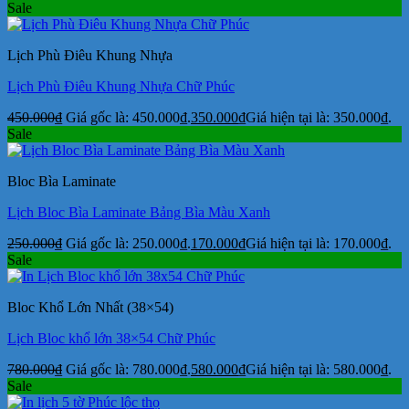
Sale
Lịch Phù Điêu Khung Nhựa
Lịch Phù Điêu Khung Nhựa Chữ Phúc
450.000
₫
Giá gốc là: 450.000₫.
350.000
₫
Giá hiện tại là: 350.000₫.
Sale
Bloc Bìa Laminate
Lịch Bloc Bìa Laminate Bảng Bìa Màu Xanh
250.000
₫
Giá gốc là: 250.000₫.
170.000
₫
Giá hiện tại là: 170.000₫.
Sale
Bloc Khổ Lớn Nhất (38×54)
Lịch Bloc khổ lớn 38×54 Chữ Phúc
780.000
₫
Giá gốc là: 780.000₫.
580.000
₫
Giá hiện tại là: 580.000₫.
Sale