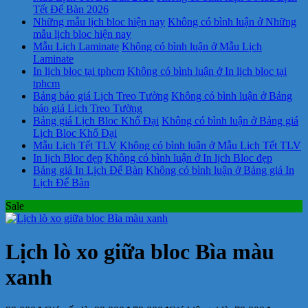
Tết Để Bàn 2026
Những mẫu lịch bloc hiện nay
Không có bình luận
ở Những
mẫu lịch bloc hiện nay
Mẫu Lịch Laminate
Không có bình luận
ở Mẫu Lịch
Laminate
In lịch bloc tại tphcm
Không có bình luận
ở In lịch bloc tại
tphcm
Bảng báo giá Lịch Treo Tường
Không có bình luận
ở Bảng
báo giá Lịch Treo Tường
Bảng giá Lịch Bloc Khổ Đại
Không có bình luận
ở Bảng giá
Lịch Bloc Khổ Đại
Mẫu Lịch Tết TLV
Không có bình luận
ở Mẫu Lịch Tết TLV
In lịch Bloc đẹp
Không có bình luận
ở In lịch Bloc đẹp
Bảng giá In Lịch Để Bàn
Không có bình luận
ở Bảng giá In
Lịch Để Bàn
Sale
Lịch lò xo giữa bloc Bìa màu
xanh