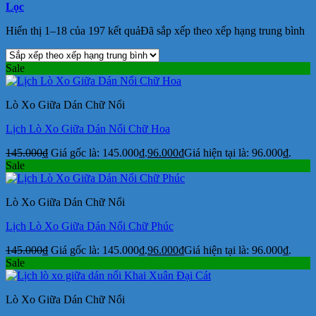
Lọc
Hiển thị 1–18 của 197 kết quả
Đã sắp xếp theo xếp hạng trung bình
Sale
Lò Xo Giữa Dán Chữ Nổi
Lịch Lò Xo Giữa Dán Nổi Chữ Hoa
145.000
₫
Giá gốc là: 145.000₫.
96.000
₫
Giá hiện tại là: 96.000₫.
Sale
Lò Xo Giữa Dán Chữ Nổi
Lịch Lò Xo Giữa Dán Nổi Chữ Phúc
145.000
₫
Giá gốc là: 145.000₫.
96.000
₫
Giá hiện tại là: 96.000₫.
Sale
Lò Xo Giữa Dán Chữ Nổi