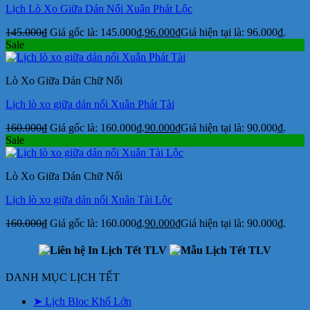
Lịch Lò Xo Giữa Dán Nổi Xuân Phát Lộc
145.000
₫
Giá gốc là: 145.000₫.
96.000
₫
Giá hiện tại là: 96.000₫.
Sale
Lò Xo Giữa Dán Chữ Nổi
Lịch lò xo giữa dán nổi Xuân Phát Tài
160.000
₫
Giá gốc là: 160.000₫.
90.000
₫
Giá hiện tại là: 90.000₫.
Sale
Lò Xo Giữa Dán Chữ Nổi
Lịch lò xo giữa dán nổi Xuân Tài Lộc
160.000
₫
Giá gốc là: 160.000₫.
90.000
₫
Giá hiện tại là: 90.000₫.
DANH MỤC LỊCH TẾT
➤ Lịch Bloc Khổ Lớn