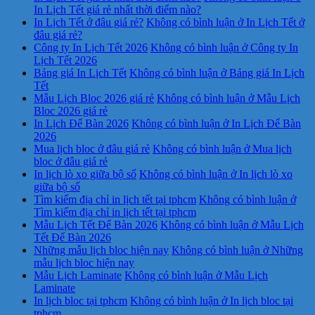
In Lịch Tết giá rẻ nhất thời điểm nào?
In Lịch Tết ở đâu giá rẻ?
Không có bình luận
ở In Lịch Tết ở
đâu giá rẻ?
Công ty In Lịch Tết 2026
Không có bình luận
ở Công ty In
Lịch Tết 2026
Bảng giá In Lịch Tết
Không có bình luận
ở Bảng giá In Lịch
Tết
Mẫu Lịch Bloc 2026 giá rẻ
Không có bình luận
ở Mẫu Lịch
Bloc 2026 giá rẻ
In Lịch Để Bàn 2026
Không có bình luận
ở In Lịch Để Bàn
2026
Mua lịch bloc ở đâu giá rẻ
Không có bình luận
ở Mua lịch
bloc ở đâu giá rẻ
In lịch lò xo giữa bộ số
Không có bình luận
ở In lịch lò xo
giữa bộ số
Tìm kiếm địa chỉ in lịch tết tại tphcm
Không có bình luận
ở
Tìm kiếm địa chỉ in lịch tết tại tphcm
Mẫu Lịch Tết Để Bàn 2026
Không có bình luận
ở Mẫu Lịch
Tết Để Bàn 2026
Những mẫu lịch bloc hiện nay
Không có bình luận
ở Những
mẫu lịch bloc hiện nay
Mẫu Lịch Laminate
Không có bình luận
ở Mẫu Lịch
Laminate
In lịch bloc tại tphcm
Không có bình luận
ở In lịch bloc tại
tphcm