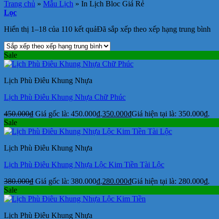
Trang chủ
»
Mẫu Lịch
»
In Lịch Bloc Giá Rẻ
Lọc
Hiển thị 1–18 của 110 kết quả
Đã sắp xếp theo xếp hạng trung bình
Sale
Lịch Phù Điêu Khung Nhựa
Lịch Phù Điêu Khung Nhựa Chữ Phúc
450.000
₫
Giá gốc là: 450.000₫.
350.000
₫
Giá hiện tại là: 350.000₫.
Sale
Lịch Phù Điêu Khung Nhựa
Lịch Phù Điêu Khung Nhựa Lộc Kim Tiền Tài Lộc
380.000
₫
Giá gốc là: 380.000₫.
280.000
₫
Giá hiện tại là: 280.000₫.
Sale
Lịch Phù Điêu Khung Nhựa