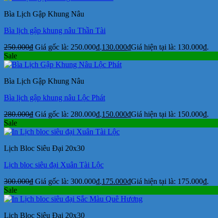
Bìa Lịch Gập Khung Nâu
Bìa lịch gập khung nâu Thần Tài
250.000
₫
Giá gốc là: 250.000₫.
130.000
₫
Giá hiện tại là: 130.000₫.
Sale
Bìa Lịch Gập Khung Nâu
Bìa lịch gập khung nâu Lộc Phát
280.000
₫
Giá gốc là: 280.000₫.
150.000
₫
Giá hiện tại là: 150.000₫.
Sale
Lịch Bloc Siêu Đại 20x30
Lịch bloc siêu đại Xuân Tài Lộc
300.000
₫
Giá gốc là: 300.000₫.
175.000
₫
Giá hiện tại là: 175.000₫.
Sale
Lịch Bloc Siêu Đại 20x30