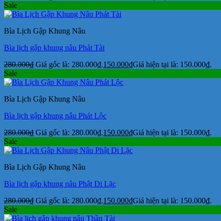
Sale
Bìa Lịch Gập Khung Nâu
Bìa lịch gập khung nâu Phát Tài
280.000
₫
Giá gốc là: 280.000₫.
150.000
₫
Giá hiện tại là: 150.000₫.
Sale
Bìa Lịch Gập Khung Nâu
Bìa lịch gập khung nâu Phát Lộc
280.000
₫
Giá gốc là: 280.000₫.
150.000
₫
Giá hiện tại là: 150.000₫.
Sale
Bìa Lịch Gập Khung Nâu
Bìa lịch gập khung nâu Phật Di Lặc
280.000
₫
Giá gốc là: 280.000₫.
150.000
₫
Giá hiện tại là: 150.000₫.
Sale