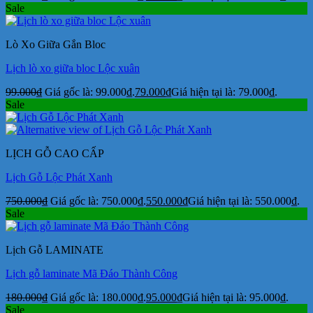
Sale
Lò Xo Giữa Gắn Bloc
Lịch lò xo giữa bloc Lộc xuân
99.000
₫
Giá gốc là: 99.000₫.
79.000
₫
Giá hiện tại là: 79.000₫.
Sale
LỊCH GỖ CAO CẤP
Lịch Gỗ Lộc Phát Xanh
750.000
₫
Giá gốc là: 750.000₫.
550.000
₫
Giá hiện tại là: 550.000₫.
Sale
Lịch Gỗ LAMINATE
Lịch gỗ laminate Mã Đáo Thành Công
180.000
₫
Giá gốc là: 180.000₫.
95.000
₫
Giá hiện tại là: 95.000₫.
Sale