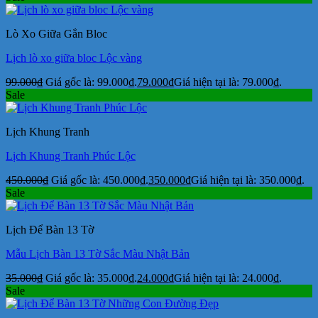
Lò Xo Giữa Gắn Bloc
Lịch lò xo giữa bloc Lộc vàng
99.000
₫
Giá gốc là: 99.000₫.
79.000
₫
Giá hiện tại là: 79.000₫.
Sale
Lịch Khung Tranh
Lịch Khung Tranh Phúc Lộc
450.000
₫
Giá gốc là: 450.000₫.
350.000
₫
Giá hiện tại là: 350.000₫.
Sale
Lịch Để Bàn 13 Tờ
Mẫu Lịch Bàn 13 Tờ Sắc Màu Nhật Bản
35.000
₫
Giá gốc là: 35.000₫.
24.000
₫
Giá hiện tại là: 24.000₫.
Sale