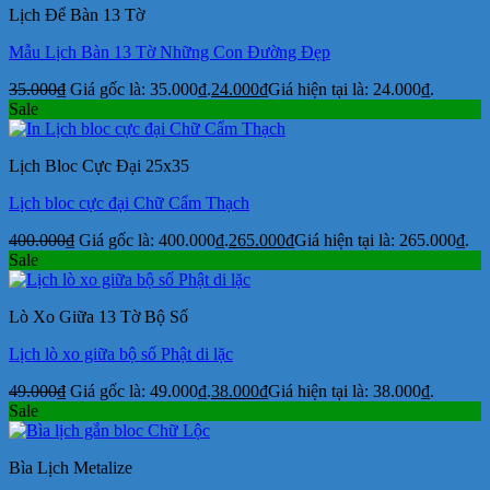
Lịch Để Bàn 13 Tờ
Mẫu Lịch Bàn 13 Tờ Những Con Đường Đẹp
35.000
₫
Giá gốc là: 35.000₫.
24.000
₫
Giá hiện tại là: 24.000₫.
Sale
Lịch Bloc Cực Đại 25x35
Lịch bloc cực đại Chữ Cẩm Thạch
400.000
₫
Giá gốc là: 400.000₫.
265.000
₫
Giá hiện tại là: 265.000₫.
Sale
Lò Xo Giữa 13 Tờ Bộ Số
Lịch lò xo giữa bộ số Phật di lặc
49.000
₫
Giá gốc là: 49.000₫.
38.000
₫
Giá hiện tại là: 38.000₫.
Sale
Bìa Lịch Metalize