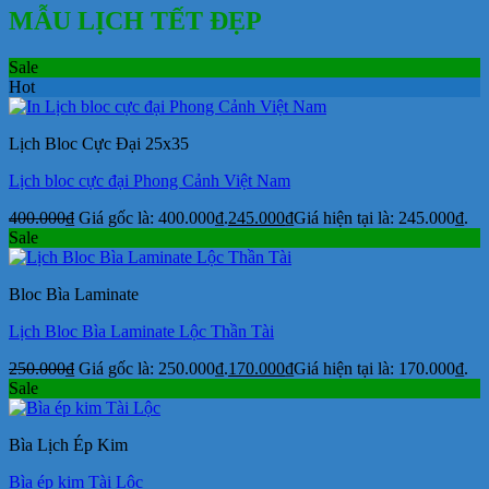
MẪU LỊCH TẾT ĐẸP
Sale
Hot
Lịch Bloc Cực Đại 25x35
Lịch bloc cực đại Phong Cảnh Việt Nam
400.000
₫
Giá gốc là: 400.000₫.
245.000
₫
Giá hiện tại là: 245.000₫.
Sale
Bloc Bìa Laminate
Lịch Bloc Bìa Laminate Lộc Thần Tài
250.000
₫
Giá gốc là: 250.000₫.
170.000
₫
Giá hiện tại là: 170.000₫.
Sale
Bìa Lịch Ép Kim
Bìa ép kim Tài Lộc