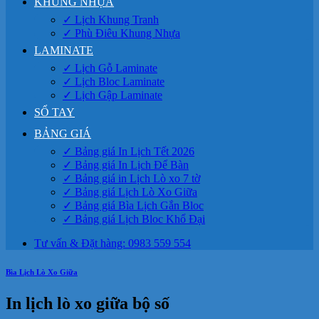
KHUNG NHỰA
✓ Lịch Khung Tranh
✓ Phù Điêu Khung Nhựa
LAMINATE
✓ Lịch Gỗ Laminate
✓ Lịch Bloc Laminate
✓ Lịch Gập Laminate
SỔ TAY
BẢNG GIÁ
✓ Bảng giá In Lịch Tết 2026
✓ Bảng giá In Lịch Để Bàn
✓ Bảng giá in Lịch Lò xo 7 tờ
✓ Bảng giá Lịch Lò Xo Giữa
✓ Bảng giá Bìa Lịch Gắn Bloc
✓ Bảng giá Lịch Bloc Khổ Đại
Tư vấn & Đặt hàng: 0983 559 554
Bìa Lịch Lò Xo Giữa
In lịch lò xo giữa bộ số