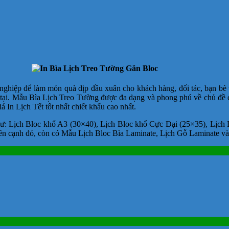
ghiệp để làm món quà dịp đầu xuân cho khách hàng, đối tác, bạn bè v
n tại. Mẫu Bìa Lịch Treo Tường được đa dạng và phong phú về chủ đề 
 In Lịch Tết tốt nhất chiết khấu cao nhất.
: Lịch Bloc khổ A3 (30×40), Lịch Bloc khổ Cực Đại (25×35), Lịch 
Bên cạnh đó, còn có Mẫu Lịch Bloc Bìa Laminate, Lịch Gỗ Laminate 