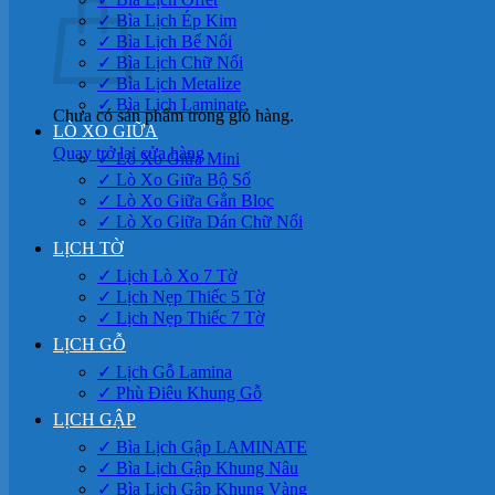
✓ Bìa Lịch Ép Kim
✓ Bìa Lịch Bế Nổi
✓ Bìa Lịch Chữ Nổi
✓ Bìa Lịch Metalize
✓ Bìa Lịch Laminate
Chưa có sản phẩm trong giỏ hàng.
LÒ XO GIỮA
Quay trở lại cửa hàng
✓ Lò Xo Giữa Mini
✓ Lò Xo Giữa Bộ Số
✓ Lò Xo Giữa Gắn Bloc
✓ Lò Xo Giữa Dán Chữ Nổi
LỊCH TỜ
✓ Lịch Lò Xo 7 Tờ
✓ Lịch Nẹp Thiếc 5 Tờ
✓ Lịch Nẹp Thiếc 7 Tờ
LỊCH GỖ
✓ Lịch Gỗ Lamina
✓ Phù Điêu Khung Gỗ
LỊCH GẬP
✓ Bìa Lịch Gập LAMINATE
✓ Bìa Lịch Gập Khung Nâu
✓ Bìa Lịch Gập Khung Vàng