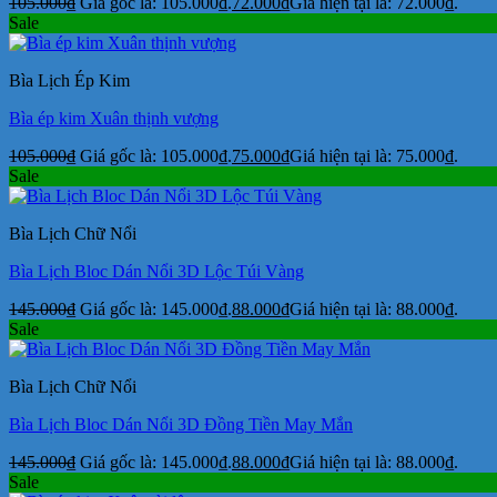
105.000
₫
Giá gốc là: 105.000₫.
72.000
₫
Giá hiện tại là: 72.000₫.
Sale
Bìa Lịch Ép Kim
Bìa ép kim Xuân thịnh vượng
105.000
₫
Giá gốc là: 105.000₫.
75.000
₫
Giá hiện tại là: 75.000₫.
Sale
Bìa Lịch Chữ Nổi
Bìa Lịch Bloc Dán Nổi 3D Lộc Túi Vàng
145.000
₫
Giá gốc là: 145.000₫.
88.000
₫
Giá hiện tại là: 88.000₫.
Sale
Bìa Lịch Chữ Nổi
Bìa Lịch Bloc Dán Nổi 3D Đồng Tiền May Mắn
145.000
₫
Giá gốc là: 145.000₫.
88.000
₫
Giá hiện tại là: 88.000₫.
Sale