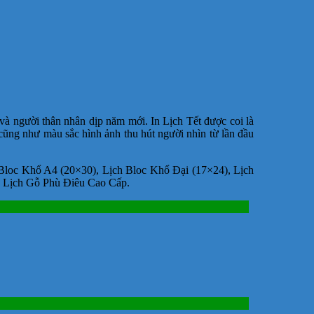
à người thân nhân dịp năm mới. In Lịch Tết được coi là
cũng như màu sắc hình ảnh thu hút người nhìn từ lần đầu
Bloc Khổ A4 (20×30), Lịch Bloc Khổ Đại (17×24), Lịch
và Lịch Gỗ Phù Điêu Cao Cấp.