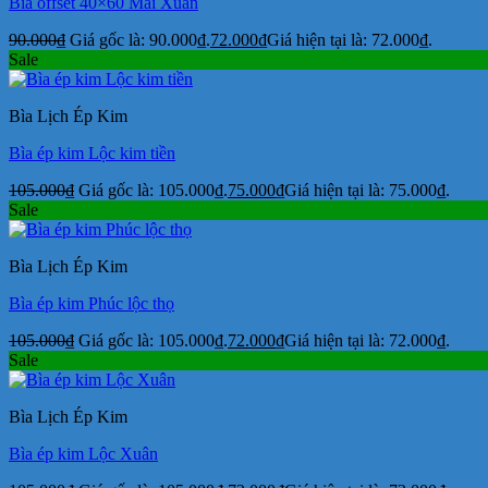
Bìa offset 40×60 Mai Xuân
90.000
₫
Giá gốc là: 90.000₫.
72.000
₫
Giá hiện tại là: 72.000₫.
Sale
Bìa Lịch Ép Kim
Bìa ép kim Lộc kim tiền
105.000
₫
Giá gốc là: 105.000₫.
75.000
₫
Giá hiện tại là: 75.000₫.
Sale
Bìa Lịch Ép Kim
Bìa ép kim Phúc lộc thọ
105.000
₫
Giá gốc là: 105.000₫.
72.000
₫
Giá hiện tại là: 72.000₫.
Sale
Bìa Lịch Ép Kim
Bìa ép kim Lộc Xuân