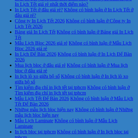
In Lịch Tết giá rẻ nhất thời điểm nào?
In Lịch Tết ở đâu giá rẻ?
Không có bình luận
ở In Lịch Tết ở
đâu giá rẻ?
Công ty In Lịch Tết 2026
Không có bình luận
ở Công ty In
Lịch Tết 2026
Bảng giá In Lịch Tết
Không có bình luận
ở Bảng giá In Lịch
Tết
Mẫu Lịch Bloc 2026 giá rẻ
Không có bình luận
ở Mẫu Lịch
Bloc 2026 giá rẻ
In Lịch Để Bàn 2026
Không có bình luận
ở In Lịch Để Bàn
2026
Mua lịch bloc ở đâu giá rẻ
Không có bình luận
ở Mua lịch
bloc ở đâu giá rẻ
In lịch lò xo giữa bộ số
Không có bình luận
ở In lịch lò xo
giữa bộ số
Tìm kiếm địa chỉ in lịch tết tại tphcm
Không có bình luận
ở
Tìm kiếm địa chỉ in lịch tết tại tphcm
Mẫu Lịch Tết Để Bàn 2026
Không có bình luận
ở Mẫu Lịch
Tết Để Bàn 2026
Những mẫu lịch bloc hiện nay
Không có bình luận
ở Những
mẫu lịch bloc hiện nay
Mẫu Lịch Laminate
Không có bình luận
ở Mẫu Lịch
Laminate
In lịch bloc tại tphcm
Không có bình luận
ở In lịch bloc tại
tphcm