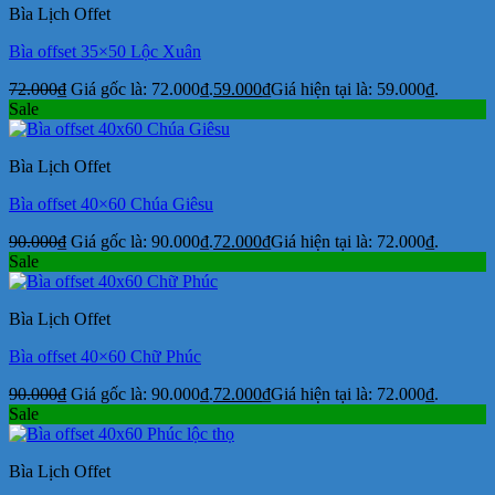
Bìa Lịch Offet
Bìa offset 35×50 Lộc Xuân
72.000
₫
Giá gốc là: 72.000₫.
59.000
₫
Giá hiện tại là: 59.000₫.
Sale
Bìa Lịch Offet
Bìa offset 40×60 Chúa Giêsu
90.000
₫
Giá gốc là: 90.000₫.
72.000
₫
Giá hiện tại là: 72.000₫.
Sale
Bìa Lịch Offet
Bìa offset 40×60 Chữ Phúc
90.000
₫
Giá gốc là: 90.000₫.
72.000
₫
Giá hiện tại là: 72.000₫.
Sale
Bìa Lịch Offet