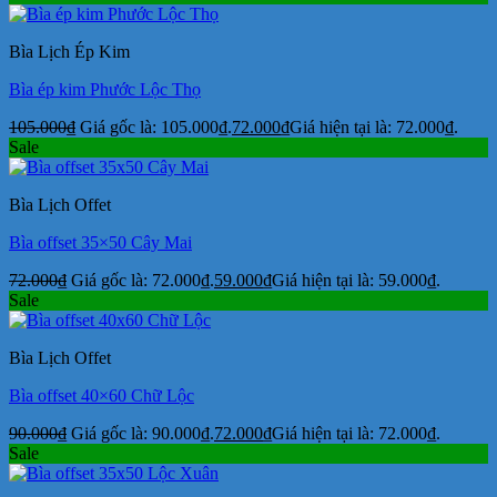
Bìa Lịch Ép Kim
Bìa ép kim Phước Lộc Thọ
105.000
₫
Giá gốc là: 105.000₫.
72.000
₫
Giá hiện tại là: 72.000₫.
Sale
Bìa Lịch Offet
Bìa offset 35×50 Cây Mai
72.000
₫
Giá gốc là: 72.000₫.
59.000
₫
Giá hiện tại là: 59.000₫.
Sale
Bìa Lịch Offet
Bìa offset 40×60 Chữ Lộc
90.000
₫
Giá gốc là: 90.000₫.
72.000
₫
Giá hiện tại là: 72.000₫.
Sale