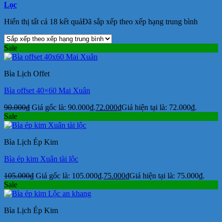
Lọc
Hiển thị tất cả 18 kết quả
Đã sắp xếp theo xếp hạng trung bình
Sale
Bìa Lịch Offet
Bìa offset 40×60 Mai Xuân
90.000
₫
Giá gốc là: 90.000₫.
72.000
₫
Giá hiện tại là: 72.000₫.
Sale
Bìa Lịch Ép Kim
Bìa ép kim Xuân tài lộc
105.000
₫
Giá gốc là: 105.000₫.
75.000
₫
Giá hiện tại là: 75.000₫.
Sale
Bìa Lịch Ép Kim