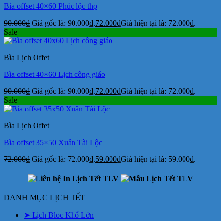
Bìa offset 40×60 Phúc lộc thọ
90.000
₫
Giá gốc là: 90.000₫.
72.000
₫
Giá hiện tại là: 72.000₫.
Sale
Bìa Lịch Offet
Bìa offset 40×60 Lịch công giáo
90.000
₫
Giá gốc là: 90.000₫.
72.000
₫
Giá hiện tại là: 72.000₫.
Sale
Bìa Lịch Offet
Bìa offset 35×50 Xuân Tài Lộc
72.000
₫
Giá gốc là: 72.000₫.
59.000
₫
Giá hiện tại là: 59.000₫.
DANH MỤC LỊCH TẾT
➤ Lịch Bloc Khổ Lớn