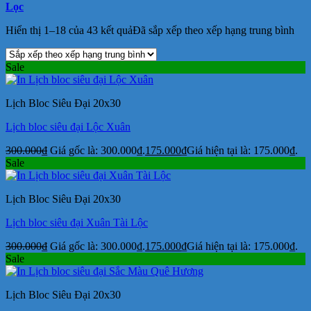
Lọc
Hiển thị 1–18 của 43 kết quả
Đã sắp xếp theo xếp hạng trung bình
Sale
Lịch Bloc Siêu Đại 20x30
Lịch bloc siêu đại Lộc Xuân
300.000
₫
Giá gốc là: 300.000₫.
175.000
₫
Giá hiện tại là: 175.000₫.
Sale
Lịch Bloc Siêu Đại 20x30
Lịch bloc siêu đại Xuân Tài Lộc
300.000
₫
Giá gốc là: 300.000₫.
175.000
₫
Giá hiện tại là: 175.000₫.
Sale
Lịch Bloc Siêu Đại 20x30