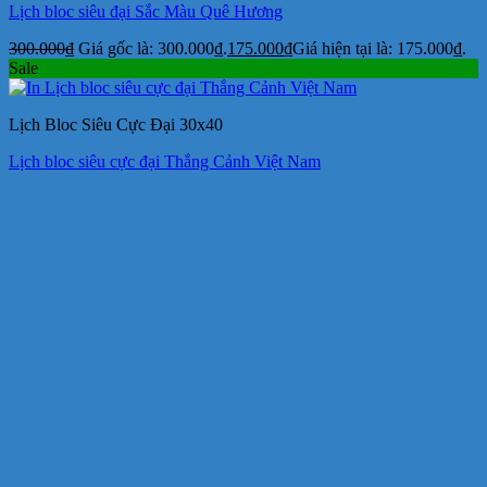
Lịch bloc siêu đại Sắc Màu Quê Hương
300.000
₫
Giá gốc là: 300.000₫.
175.000
₫
Giá hiện tại là: 175.000₫.
Sale
Lịch Bloc Siêu Cực Đại 30x40
Lịch bloc siêu cực đại Thắng Cảnh Việt Nam
550.000
₫
Giá gốc là: 550.000₫.
330.000
₫
Giá hiện tại là: 330.000₫.
Sale
Lịch Bloc Siêu Cực Đại 30x40
Lịch bloc siêu cực đại Xuân Thịnh Vượng
550.000
₫
Giá gốc là: 550.000₫.
330.000
₫
Giá hiện tại là: 330.000₫.
Sale
Lịch Bloc Siêu Cực Đại 30x40
Lịch bloc siêu cực đại Lộc Xuân