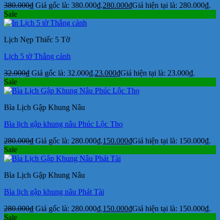
380.000
₫
Giá gốc là: 380.000₫.
280.000
₫
Giá hiện tại là: 280.000₫.
Sale
Lịch Nẹp Thiếc 5 Tờ
Lịch 5 tờ Thắng cảnh
32.000
₫
Giá gốc là: 32.000₫.
23.000
₫
Giá hiện tại là: 23.000₫.
Sale
Bìa Lịch Gập Khung Nâu
Bìa lịch gập khung nâu Phúc Lộc Thọ
280.000
₫
Giá gốc là: 280.000₫.
150.000
₫
Giá hiện tại là: 150.000₫.
Sale
Bìa Lịch Gập Khung Nâu
Bìa lịch gập khung nâu Phát Tài
280.000
₫
Giá gốc là: 280.000₫.
150.000
₫
Giá hiện tại là: 150.000₫.
Sale