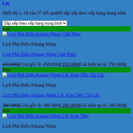
Lọc
Hiển thị 1–18 của 37 kết quả
Đã sắp xếp theo xếp hạng trung bình
Sale
Lịch Phù Điêu Khung Nhựa
Lịch Phù Điêu Khung Nhựa Chữ Phúc
450.000
₫
Giá gốc là: 450.000₫.
350.000
₫
Giá hiện tại là: 350.000₫.
Sale
Lịch Phù Điêu Khung Nhựa
Lịch Phù Điêu Khung Nhựa Lộc Kim Tiền Tài Lộc
380.000
₫
Giá gốc là: 380.000₫.
280.000
₫
Giá hiện tại là: 280.000₫.
Sale
Lịch Phù Điêu Khung Nhựa