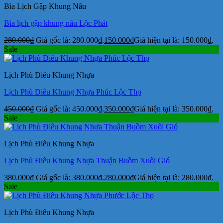
Bìa Lịch Gập Khung Nâu
Bìa lịch gập khung nâu Lộc Phát
280.000
₫
Giá gốc là: 280.000₫.
150.000
₫
Giá hiện tại là: 150.000₫.
Sale
Lịch Phù Điêu Khung Nhựa
Lịch Phù Điêu Khung Nhựa Phúc Lộc Thọ
450.000
₫
Giá gốc là: 450.000₫.
350.000
₫
Giá hiện tại là: 350.000₫.
Sale
Lịch Phù Điêu Khung Nhựa
Lịch Phù Điêu Khung Nhựa Thuận Buồm Xuôi Gió
380.000
₫
Giá gốc là: 380.000₫.
280.000
₫
Giá hiện tại là: 280.000₫.
Sale
Lịch Phù Điêu Khung Nhựa