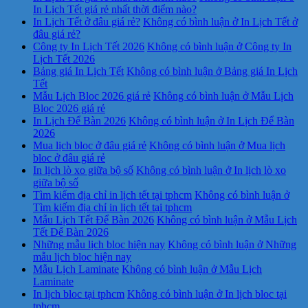
In Lịch Tết giá rẻ nhất thời điểm nào?
In Lịch Tết ở đâu giá rẻ?
Không có bình luận
ở In Lịch Tết ở
đâu giá rẻ?
Công ty In Lịch Tết 2026
Không có bình luận
ở Công ty In
Lịch Tết 2026
Bảng giá In Lịch Tết
Không có bình luận
ở Bảng giá In Lịch
Tết
Mẫu Lịch Bloc 2026 giá rẻ
Không có bình luận
ở Mẫu Lịch
Bloc 2026 giá rẻ
In Lịch Để Bàn 2026
Không có bình luận
ở In Lịch Để Bàn
2026
Mua lịch bloc ở đâu giá rẻ
Không có bình luận
ở Mua lịch
bloc ở đâu giá rẻ
In lịch lò xo giữa bộ số
Không có bình luận
ở In lịch lò xo
giữa bộ số
Tìm kiếm địa chỉ in lịch tết tại tphcm
Không có bình luận
ở
Tìm kiếm địa chỉ in lịch tết tại tphcm
Mẫu Lịch Tết Để Bàn 2026
Không có bình luận
ở Mẫu Lịch
Tết Để Bàn 2026
Những mẫu lịch bloc hiện nay
Không có bình luận
ở Những
mẫu lịch bloc hiện nay
Mẫu Lịch Laminate
Không có bình luận
ở Mẫu Lịch
Laminate
In lịch bloc tại tphcm
Không có bình luận
ở In lịch bloc tại
tphcm