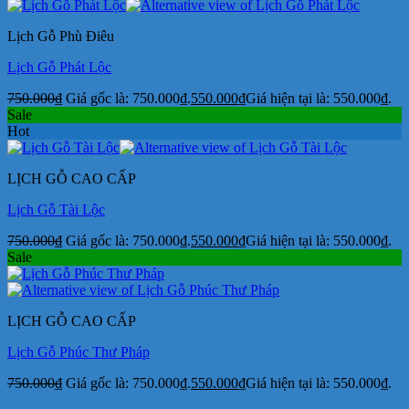
Lịch Gỗ Phù Điêu
Lịch Gỗ Phát Lộc
750.000
₫
Giá gốc là: 750.000₫.
550.000
₫
Giá hiện tại là: 550.000₫.
Sale
Hot
LỊCH GỖ CAO CẤP
Lịch Gỗ Tài Lộc
750.000
₫
Giá gốc là: 750.000₫.
550.000
₫
Giá hiện tại là: 550.000₫.
Sale
LỊCH GỖ CAO CẤP
Lịch Gỗ Phúc Thư Pháp
750.000
₫
Giá gốc là: 750.000₫.
550.000
₫
Giá hiện tại là: 550.000₫.