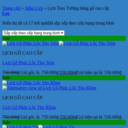
Trang chủ
»
Mẫu Lịch
»
Lịch Treo Tường bằng gỗ cao cấp
Lọc
Hiển thị tất cả 17 kết quả
Đã sắp xếp theo xếp hạng trung bình
Sale
LỊCH GỖ CAO CẤP
Lịch Gỗ Phúc Lộc Thọ Tròn
750.000
₫
Giá gốc là: 750.000₫.
550.000
₫
Giá hiện tại là: 550.000₫.
Sale
LỊCH GỖ CAO CẤP
Lịch Gỗ Phúc Lộc Thọ Rồng
750.000
₫
Giá gốc là: 750.000₫.
550.000
₫
Giá hiện tại là: 550.000₫.
Sale