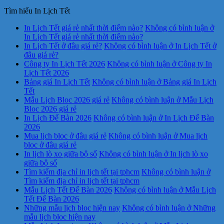
Tìm hiểu In Lịch Tết
In Lịch Tết giá rẻ nhất thời điểm nào?
Không có bình luận
ở
In Lịch Tết giá rẻ nhất thời điểm nào?
In Lịch Tết ở đâu giá rẻ?
Không có bình luận
ở In Lịch Tết ở
đâu giá rẻ?
Công ty In Lịch Tết 2026
Không có bình luận
ở Công ty In
Lịch Tết 2026
Bảng giá In Lịch Tết
Không có bình luận
ở Bảng giá In Lịch
Tết
Mẫu Lịch Bloc 2026 giá rẻ
Không có bình luận
ở Mẫu Lịch
Bloc 2026 giá rẻ
In Lịch Để Bàn 2026
Không có bình luận
ở In Lịch Để Bàn
2026
Mua lịch bloc ở đâu giá rẻ
Không có bình luận
ở Mua lịch
bloc ở đâu giá rẻ
In lịch lò xo giữa bộ số
Không có bình luận
ở In lịch lò xo
giữa bộ số
Tìm kiếm địa chỉ in lịch tết tại tphcm
Không có bình luận
ở
Tìm kiếm địa chỉ in lịch tết tại tphcm
Mẫu Lịch Tết Để Bàn 2026
Không có bình luận
ở Mẫu Lịch
Tết Để Bàn 2026
Những mẫu lịch bloc hiện nay
Không có bình luận
ở Những
mẫu lịch bloc hiện nay