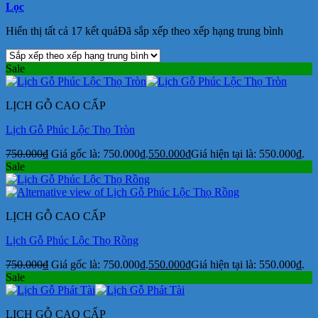
Lọc
Hiển thị tất cả 17 kết quả
Đã sắp xếp theo xếp hạng trung bình
Sale
LỊCH GỖ CAO CẤP
Lịch Gỗ Phúc Lộc Thọ Tròn
750.000
₫
Giá gốc là: 750.000₫.
550.000
₫
Giá hiện tại là: 550.000₫.
Sale
LỊCH GỖ CAO CẤP
Lịch Gỗ Phúc Lộc Thọ Rồng
750.000
₫
Giá gốc là: 750.000₫.
550.000
₫
Giá hiện tại là: 550.000₫.
Sale
LỊCH GỖ CAO CẤP