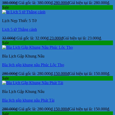
380.000
₫
Giá gốc là: 380.000₫.
280.000
₫
Giá hiện tại là: 280.000₫.
Sale
Lịch Nẹp Thiếc 5 Tờ
Lịch 5 tờ Thắng cảnh
32.000
₫
Giá gốc là: 32.000₫.
23.000
₫
Giá hiện tại là: 23.000₫.
Sale
Bìa Lịch Gập Khung Nâu
Bìa lịch gập khung nâu Phúc Lộc Thọ
280.000
₫
Giá gốc là: 280.000₫.
150.000
₫
Giá hiện tại là: 150.000₫.
Sale
Bìa Lịch Gập Khung Nâu
Bìa lịch gập khung nâu Phát Tài
280.000
₫
Giá gốc là: 280.000₫.
150.000
₫
Giá hiện tại là: 150.000₫.
Sale