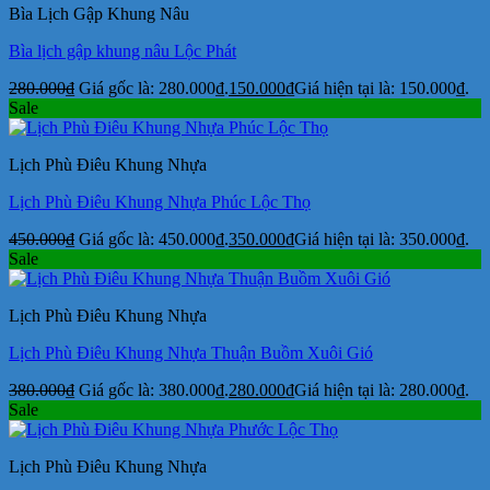
Bìa Lịch Gập Khung Nâu
Bìa lịch gập khung nâu Lộc Phát
280.000
₫
Giá gốc là: 280.000₫.
150.000
₫
Giá hiện tại là: 150.000₫.
Sale
Lịch Phù Điêu Khung Nhựa
Lịch Phù Điêu Khung Nhựa Phúc Lộc Thọ
450.000
₫
Giá gốc là: 450.000₫.
350.000
₫
Giá hiện tại là: 350.000₫.
Sale
Lịch Phù Điêu Khung Nhựa
Lịch Phù Điêu Khung Nhựa Thuận Buồm Xuôi Gió
380.000
₫
Giá gốc là: 380.000₫.
280.000
₫
Giá hiện tại là: 280.000₫.
Sale
Lịch Phù Điêu Khung Nhựa