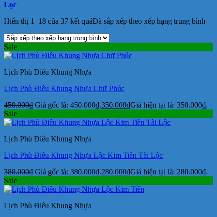
Lọc
Hiển thị 1–18 của 37 kết quả
Đã sắp xếp theo xếp hạng trung bình
Sale
Lịch Phù Điêu Khung Nhựa
Lịch Phù Điêu Khung Nhựa Chữ Phúc
450.000
₫
Giá gốc là: 450.000₫.
350.000
₫
Giá hiện tại là: 350.000₫.
Sale
Lịch Phù Điêu Khung Nhựa
Lịch Phù Điêu Khung Nhựa Lộc Kim Tiền Tài Lộc
380.000
₫
Giá gốc là: 380.000₫.
280.000
₫
Giá hiện tại là: 280.000₫.
Sale
Lịch Phù Điêu Khung Nhựa