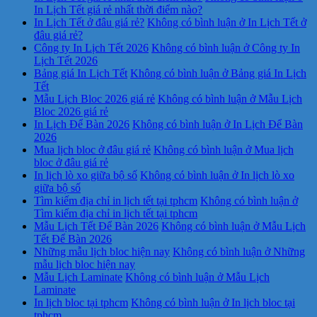
In Lịch Tết giá rẻ nhất thời điểm nào?
In Lịch Tết ở đâu giá rẻ?
Không có bình luận
ở In Lịch Tết ở
đâu giá rẻ?
Công ty In Lịch Tết 2026
Không có bình luận
ở Công ty In
Lịch Tết 2026
Bảng giá In Lịch Tết
Không có bình luận
ở Bảng giá In Lịch
Tết
Mẫu Lịch Bloc 2026 giá rẻ
Không có bình luận
ở Mẫu Lịch
Bloc 2026 giá rẻ
In Lịch Để Bàn 2026
Không có bình luận
ở In Lịch Để Bàn
2026
Mua lịch bloc ở đâu giá rẻ
Không có bình luận
ở Mua lịch
bloc ở đâu giá rẻ
In lịch lò xo giữa bộ số
Không có bình luận
ở In lịch lò xo
giữa bộ số
Tìm kiếm địa chỉ in lịch tết tại tphcm
Không có bình luận
ở
Tìm kiếm địa chỉ in lịch tết tại tphcm
Mẫu Lịch Tết Để Bàn 2026
Không có bình luận
ở Mẫu Lịch
Tết Để Bàn 2026
Những mẫu lịch bloc hiện nay
Không có bình luận
ở Những
mẫu lịch bloc hiện nay
Mẫu Lịch Laminate
Không có bình luận
ở Mẫu Lịch
Laminate
In lịch bloc tại tphcm
Không có bình luận
ở In lịch bloc tại
tphcm