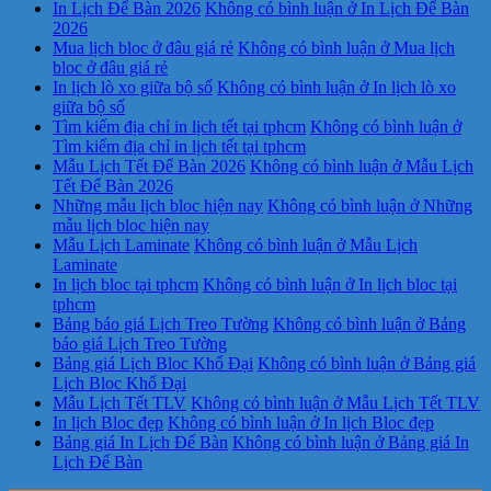
In Lịch Để Bàn 2026
Không có bình luận
ở In Lịch Để Bàn
2026
Mua lịch bloc ở đâu giá rẻ
Không có bình luận
ở Mua lịch
bloc ở đâu giá rẻ
In lịch lò xo giữa bộ số
Không có bình luận
ở In lịch lò xo
giữa bộ số
Tìm kiếm địa chỉ in lịch tết tại tphcm
Không có bình luận
ở
Tìm kiếm địa chỉ in lịch tết tại tphcm
Mẫu Lịch Tết Để Bàn 2026
Không có bình luận
ở Mẫu Lịch
Tết Để Bàn 2026
Những mẫu lịch bloc hiện nay
Không có bình luận
ở Những
mẫu lịch bloc hiện nay
Mẫu Lịch Laminate
Không có bình luận
ở Mẫu Lịch
Laminate
In lịch bloc tại tphcm
Không có bình luận
ở In lịch bloc tại
tphcm
Bảng báo giá Lịch Treo Tường
Không có bình luận
ở Bảng
báo giá Lịch Treo Tường
Bảng giá Lịch Bloc Khổ Đại
Không có bình luận
ở Bảng giá
Lịch Bloc Khổ Đại
Mẫu Lịch Tết TLV
Không có bình luận
ở Mẫu Lịch Tết TLV
In lịch Bloc đẹp
Không có bình luận
ở In lịch Bloc đẹp
Bảng giá In Lịch Để Bàn
Không có bình luận
ở Bảng giá In
Lịch Để Bàn