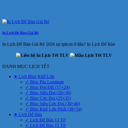
In Lịch Để Bàn Giá Rẻ
In Lịch Để Bàn Giá Rẻ 2026 tại tphcm ở đâu? In Lịch Để Bàn
DANH MỤC LỊCH TẾT
➤ Lịch Bloc Khổ Lớn
✓ Bloc Bìa Laminate
✓ Bloc Đại ĐB (17×24)
✓ Bloc Siêu Đại (20×30)
✓ Bloc Cực Đại (25×35)
✓ Bloc Siêu Cực Đại (30×40)
✓ Bloc Khổ Lớn Nhất (38×54)
➤ Lịch Để Bàn
✓ Lịch Để Bàn 13 Tờ
✓ Lịch Để Bàn 15 Tờ