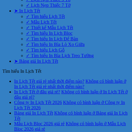
✓ Lịch Nẹp Thiếc 7 Tờ
➤ In Lịch Tết
✓ Tìm hiểu Lịch Tết
✓ Mẫu Lịch Tết
✓ Thiết kế Mẫu Lịch Tết
✓ Tìm hiểu In Lịch Bloc
✓ Tìm hiểu In Lịch Để Bàn
✓ Tìm hiểu In Bìa Lò Xo Giữa
✓ Tìm hiểu Lịch Gỗ
✓ Tìm hiểu In Bìa Lịch Treo Tường
➤ Bảng giá In Lịch Tết
Tìm hiểu In Lịch Tết
In Lịch Tết giá rẻ nhất thời điểm nào?
Không có bình luận
ở
In Lịch Tết giá rẻ nhất thời điểm nào?
In Lịch Tết ở đâu giá rẻ?
Không có bình luận
ở In Lịch Tết ở
đâu giá rẻ?
Công ty In Lịch Tết 2026
Không có bình luận
ở Công ty In
Lịch Tết 2026
Bảng giá In Lịch Tết
Không có bình luận
ở Bảng giá In Lịch
Tết
Mẫu Lịch Bloc 2026 giá rẻ
Không có bình luận
ở Mẫu Lịch
Bloc 2026 giá rẻ