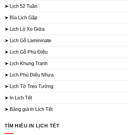
➤ Lịch 52 Tuần
➤ Bìa Lịch Gập
➤ Lịch Lò Xo Giữa
➤ Lịch Gỗ Lamininate
➤ Lịch Gỗ Phù Điêu
➤ Lịch Khung Tranh
➤ Lịch Phù Điêu Nhựa
➤ Lịch Tờ Treo Tường
➤ In Lịch Tết
➤ Bảng giá In Lịch Tết
TÌM HIỂU IN LỊCH TẾT