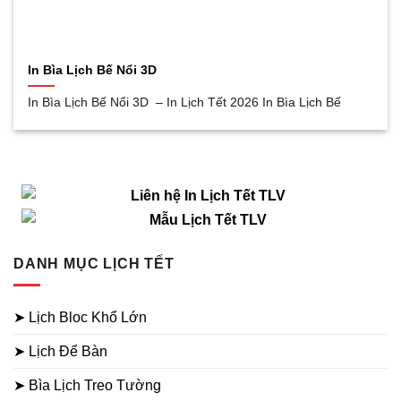
In Bìa Lịch Bế Nổi 3D
In Bìa Lịch Bế Nổi 3D – In Lịch Tết 2026 In Bìa Lịch Bế
DANH MỤC LỊCH TẾT
➤ Lịch Bloc Khổ Lớn
➤ Lịch Để Bàn
➤ Bìa Lịch Treo Tường