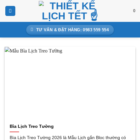
Bỏ
0
qua
nội
dung
TƯ VẤN & ĐẶT HÀNG: 0983 559 554
Bìa Lịch Treo Tường
Bìa Lịch Treo Tường 2026 là Mẫu Lịch gắn Bloc thường có