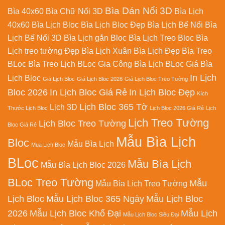
Bìa Dán Nổi 3D
Bìa 40x60
Bìa Chữ Nổi 3D
Bìa Lịch
40x60
Bìa Lịch Bloc
Bìa Lịch Bloc Đẹp
Bìa Lịch Bế Nổi
Bìa
Lịch Bế Nổi 3D
Bìa Lịch gắn Bloc
Bìa Lịch Treo Bloc
Bìa
Lịch treo tường Đẹp
Bìa Lịch Xuân
Bìa Lịch Đẹp
Bìa Treo
BLoc
Bìa Treo Lịch BLoc
Gia Công Bìa Lịch BLoc
Giá Bìa
In Lịch
Lịch Bloc
Giá Lịch Bloc
Giá Lịch Bloc 2026
Giá Lịch Bloc Treo Tường
Bloc 2026
In Lịch Bloc Giá Rẻ
In Lịch Bloc Đẹp
Kích
Lịch Bloc 365 Tờ
Lịch 3D
Thước Lịch Bloc
Lịch Bloc 2026 Giá Rẻ
Lịch
Lịch Treo Tường
Lịch Bloc Treo Tường
Bloc Giá Rẻ
Mẫu Bìa Lịch
Bloc
Mẫu Bìa Lịch
Mua Lich Bloc
BLoc
Mẫu Bìa Lịch
Mẫu Bìa Lịch Bloc 2026
BLoc Treo Tường
Mẫu
Mẫu Bìa Lịch Treo Tường
Lịch Bloc
Mẫu Lịch Bloc 365 Ngày
Mẫu Lịch Bloc
2026
Mẫu Lịch Bloc Khổ Đại
Mẫu Lịch
Mẫu Lịch Bloc Siêu Đại