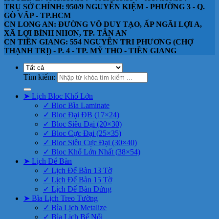
TRỤ SỞ CHÍNH: 950/9 NGUYỄN KIỆM - PHƯỜNG 3 - Q.
GÒ VẤP - TP.HCM
CN LONG AN: ĐƯỜNG VÕ DUY TẠO, ẤP NGÃI LỢI A,
XÃ LỢI BÌNH NHƠN, TP. TÂN AN
CN TIỀN GIANG: 554 NGUYỄN TRI PHƯƠNG (CHỢ
THẠNH TRỊ) - P. 4 - TP. MỸ THO - TIỀN GIANG
Tìm kiếm:
➤ Lịch Bloc Khổ Lớn
✓ Bloc Bìa Laminate
✓ Bloc Đại ĐB (17×24)
✓ Bloc Siêu Đại (20×30)
✓ Bloc Cực Đại (25×35)
✓ Bloc Siêu Cực Đại (30×40)
✓ Bloc Khổ Lớn Nhất (38×54)
➤ Lịch Để Bàn
✓ Lịch Để Bàn 13 Tờ
✓ Lịch Để Bàn 15 Tờ
✓ Lịch Để Bàn Đứng
➤ Bìa Lịch Treo Tường
✓ Bìa Lịch Metalize
✓ Bìa Lịch Bế Nổi