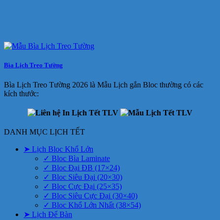
Bìa Lịch Treo Tường
Bìa Lịch Treo Tường 2026 là Mẫu Lịch gắn Bloc thường có các
kích thước:
DANH MỤC LỊCH TẾT
➤ Lịch Bloc Khổ Lớn
✓ Bloc Bìa Laminate
✓ Bloc Đại ĐB (17×24)
✓ Bloc Siêu Đại (20×30)
✓ Bloc Cực Đại (25×35)
✓ Bloc Siêu Cực Đại (30×40)
✓ Bloc Khổ Lớn Nhất (38×54)
➤ Lịch Để Bàn