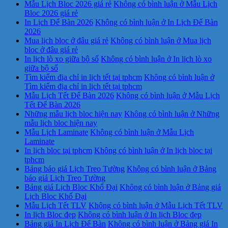
Mẫu Lịch Bloc 2026 giá rẻ
Không có bình luận
ở Mẫu Lịch
Bloc 2026 giá rẻ
In Lịch Để Bàn 2026
Không có bình luận
ở In Lịch Để Bàn
2026
Mua lịch bloc ở đâu giá rẻ
Không có bình luận
ở Mua lịch
bloc ở đâu giá rẻ
In lịch lò xo giữa bộ số
Không có bình luận
ở In lịch lò xo
giữa bộ số
Tìm kiếm địa chỉ in lịch tết tại tphcm
Không có bình luận
ở
Tìm kiếm địa chỉ in lịch tết tại tphcm
Mẫu Lịch Tết Để Bàn 2026
Không có bình luận
ở Mẫu Lịch
Tết Để Bàn 2026
Những mẫu lịch bloc hiện nay
Không có bình luận
ở Những
mẫu lịch bloc hiện nay
Mẫu Lịch Laminate
Không có bình luận
ở Mẫu Lịch
Laminate
In lịch bloc tại tphcm
Không có bình luận
ở In lịch bloc tại
tphcm
Bảng báo giá Lịch Treo Tường
Không có bình luận
ở Bảng
báo giá Lịch Treo Tường
Bảng giá Lịch Bloc Khổ Đại
Không có bình luận
ở Bảng giá
Lịch Bloc Khổ Đại
Mẫu Lịch Tết TLV
Không có bình luận
ở Mẫu Lịch Tết TLV
In lịch Bloc đẹp
Không có bình luận
ở In lịch Bloc đẹp
Bảng giá In Lịch Để Bàn
Không có bình luận
ở Bảng giá In