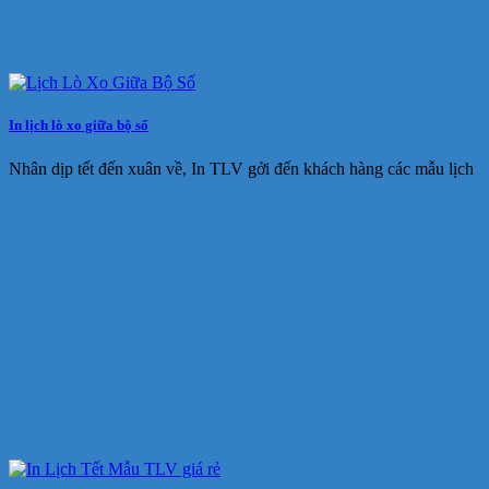
In lịch lò xo giữa bộ số
Nhân dịp tết đến xuân về, In TLV gởi đến khách hàng các mẫu lịch