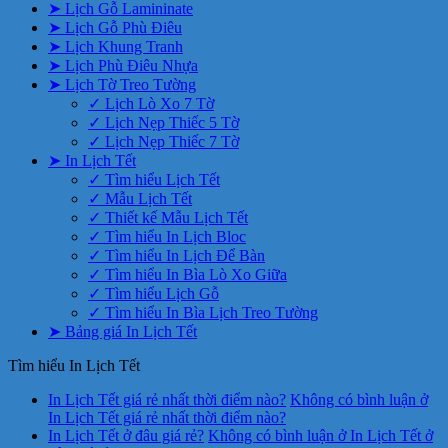
➤ Lịch Gỗ Lamininate
➤ Lịch Gỗ Phù Điêu
➤ Lịch Khung Tranh
➤ Lịch Phù Điêu Nhựa
➤ Lịch Tờ Treo Tường
✓ Lịch Lò Xo 7 Tờ
✓ Lịch Nẹp Thiếc 5 Tờ
✓ Lịch Nẹp Thiếc 7 Tờ
➤ In Lịch Tết
✓ Tìm hiểu Lịch Tết
✓ Mẫu Lịch Tết
✓ Thiết kế Mẫu Lịch Tết
✓ Tìm hiểu In Lịch Bloc
✓ Tìm hiểu In Lịch Để Bàn
✓ Tìm hiểu In Bìa Lò Xo Giữa
✓ Tìm hiểu Lịch Gỗ
✓ Tìm hiểu In Bìa Lịch Treo Tường
➤ Bảng giá In Lịch Tết
Tìm hiểu In Lịch Tết
In Lịch Tết giá rẻ nhất thời điểm nào?
Không có bình luận
ở
In Lịch Tết giá rẻ nhất thời điểm nào?
In Lịch Tết ở đâu giá rẻ?
Không có bình luận
ở In Lịch Tết ở