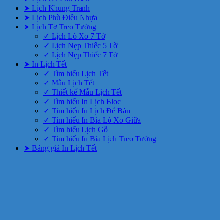
➤ Lịch Khung Tranh
➤ Lịch Phù Điêu Nhựa
➤ Lịch Tờ Treo Tường
✓ Lịch Lò Xo 7 Tờ
✓ Lịch Nẹp Thiếc 5 Tờ
✓ Lịch Nẹp Thiếc 7 Tờ
➤ In Lịch Tết
✓ Tìm hiểu Lịch Tết
✓ Mẫu Lịch Tết
✓ Thiết kế Mẫu Lịch Tết
✓ Tìm hiểu In Lịch Bloc
✓ Tìm hiểu In Lịch Để Bàn
✓ Tìm hiểu In Bìa Lò Xo Giữa
✓ Tìm hiểu Lịch Gỗ
✓ Tìm hiểu In Bìa Lịch Treo Tường
➤ Bảng giá In Lịch Tết