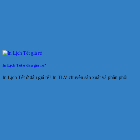
In Lịch Tết ở đâu giá rẻ?
In Lịch Tết ở đâu giá rẻ? In TLV chuyên sản xuất và phân phối