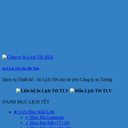
In Lịch Tết cho Bé Yêu
Dịch vụ Thiết kế – In Lịch Tết cho bé yêu Công ty in Tương
DANH MỤC LỊCH TẾT
➤ Lịch Bloc Khổ Lớn
✓ Bloc Bìa Laminate
✓ Bloc Đại ĐB (17×24)