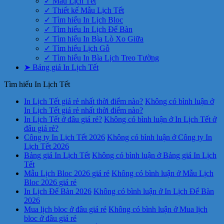
✓ Mẫu Lịch Tết
✓ Thiết kế Mẫu Lịch Tết
✓ Tìm hiểu In Lịch Bloc
✓ Tìm hiểu In Lịch Để Bàn
✓ Tìm hiểu In Bìa Lò Xo Giữa
✓ Tìm hiểu Lịch Gỗ
✓ Tìm hiểu In Bìa Lịch Treo Tường
➤ Bảng giá In Lịch Tết
Tìm hiểu In Lịch Tết
In Lịch Tết giá rẻ nhất thời điểm nào?
Không có bình luận
ở
In Lịch Tết giá rẻ nhất thời điểm nào?
In Lịch Tết ở đâu giá rẻ?
Không có bình luận
ở In Lịch Tết ở
đâu giá rẻ?
Công ty In Lịch Tết 2026
Không có bình luận
ở Công ty In
Lịch Tết 2026
Bảng giá In Lịch Tết
Không có bình luận
ở Bảng giá In Lịch
Tết
Mẫu Lịch Bloc 2026 giá rẻ
Không có bình luận
ở Mẫu Lịch
Bloc 2026 giá rẻ
In Lịch Để Bàn 2026
Không có bình luận
ở In Lịch Để Bàn
2026
Mua lịch bloc ở đâu giá rẻ
Không có bình luận
ở Mua lịch
bloc ở đâu giá rẻ