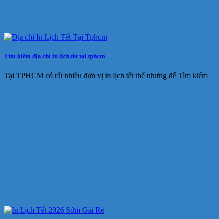
Tìm kiếm địa chỉ in lịch tết tại tphcm
Tại TPHCM có rất nhiều đơn vị in lịch tết thế nhưng để Tìm kiếm