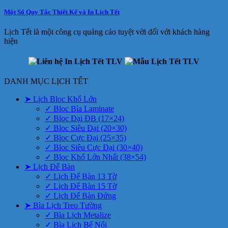
Một Số Quy Tắc Thiết Kế và In Lịch Tết
Lịch Tết là một công cụ quảng cáo tuyệt vời đối với khách hàng
hiện
DANH MỤC LỊCH TẾT
➤ Lịch Bloc Khổ Lớn
✓ Bloc Bìa Laminate
✓ Bloc Đại ĐB (17×24)
✓ Bloc Siêu Đại (20×30)
✓ Bloc Cực Đại (25×35)
✓ Bloc Siêu Cực Đại (30×40)
✓ Bloc Khổ Lớn Nhất (38×54)
➤ Lịch Để Bàn
✓ Lịch Để Bàn 13 Tờ
✓ Lịch Để Bàn 15 Tờ
✓ Lịch Để Bàn Đứng
➤ Bìa Lịch Treo Tường
✓ Bìa Lịch Metalize
✓ Bìa Lịch Bế Nổi