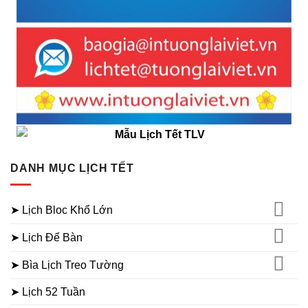
DANH MỤC LỊCH TẾT
➤ Lịch Bloc Khổ Lớn
➤ Lịch Để Bàn
➤ Bìa Lịch Treo Tường
➤ Lịch 52 Tuần