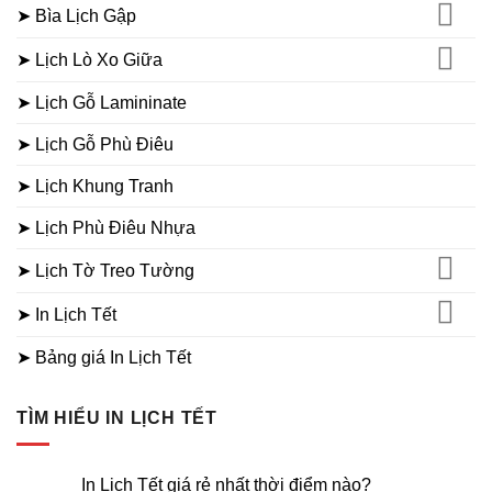
➤ Bìa Lịch Gập
➤ Lịch Lò Xo Giữa
➤ Lịch Gỗ Lamininate
➤ Lịch Gỗ Phù Điêu
➤ Lịch Khung Tranh
➤ Lịch Phù Điêu Nhựa
➤ Lịch Tờ Treo Tường
➤ In Lịch Tết
➤ Bảng giá In Lịch Tết
TÌM HIỂU IN LỊCH TẾT
In Lịch Tết giá rẻ nhất thời điểm nào?