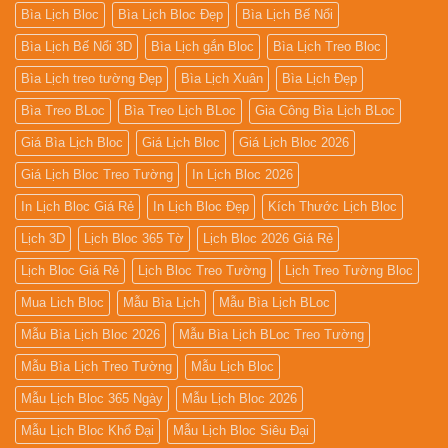
Bìa Lịch Bloc
Bìa Lịch Bloc Đẹp
Bìa Lịch Bế Nổi
Bìa Lịch Bế Nổi 3D
Bìa Lịch gắn Bloc
Bìa Lịch Treo Bloc
Bìa Lịch treo tường Đẹp
Bìa Lịch Xuân
Bìa Lịch Đẹp
Bìa Treo BLoc
Bìa Treo Lịch BLoc
Gia Công Bìa Lịch BLoc
Giá Bìa Lịch Bloc
Giá Lịch Bloc
Giá Lịch Bloc 2026
Giá Lịch Bloc Treo Tường
In Lịch Bloc 2026
In Lịch Bloc Giá Rẻ
In Lịch Bloc Đẹp
Kích Thước Lịch Bloc
Lịch 3D
Lịch Bloc 365 Tờ
Lịch Bloc 2026 Giá Rẻ
Lịch Bloc Giá Rẻ
Lịch Bloc Treo Tường
Lịch Treo Tường Bloc
Mua Lich Bloc
Mẫu Bìa Lịch
Mẫu Bìa Lịch BLoc
Mẫu Bìa Lịch Bloc 2026
Mẫu Bìa Lịch BLoc Treo Tường
Mẫu Bìa Lịch Treo Tường
Mẫu Lịch Bloc
Mẫu Lịch Bloc 365 Ngày
Mẫu Lịch Bloc 2026
Mẫu Lịch Bloc Khổ Đại
Mẫu Lịch Bloc Siêu Đại