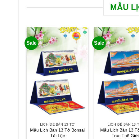
MẪU LỊ
Sale
Sale
LỊCH ĐỂ BÀN 13 TỜ
LỊCH ĐỂ BÀN 13 
Mẫu Lịch Bàn 13 Tờ Bonsai
Mẫu Lịch Bàn 13 T
Tài Lộc
Trúc Thế Giới