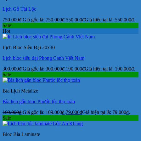
Lịch Gỗ Tài Lộc
750.000
₫
Giá gốc là: 750.000₫.
550.000
₫
Giá hiện tại là: 550.000₫.
Sale
Hot
Lịch Bloc Siêu Đại 20x30
Lịch bloc siêu đại Phong Cảnh Việt Nam
300.000
₫
Giá gốc là: 300.000₫.
190.000
₫
Giá hiện tại là: 190.000₫.
Sale
Bìa Lịch Metalize
Bìa lịch gắn bloc Phước lộc thọ toàn
109.000
₫
Giá gốc là: 109.000₫.
79.000
₫
Giá hiện tại là: 79.000₫.
Sale
Bloc Bìa Laminate