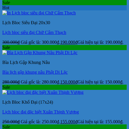
Sale
Hot
Lịch Bloc Siêu Đại 20x30
Lịch bloc siêu đại Chữ Cẩm Thạch
300.000
₫
Giá gốc là: 300.000₫.
190.000
₫
Giá hiện tại là: 190.000₫.
Sale
Bìa Lịch Gập Khung Nâu
Bìa lịch gập khung nâu Phật Di Lặc
280.000
₫
Giá gốc là: 280.000₫.
150.000
₫
Giá hiện tại là: 150.000₫.
Sale
Lịch Bloc Khổ Đại (17x24)
Lịch bloc đại đặc biệt Xuân Thịnh Vượng
250.000
₫
Giá gốc là: 250.000₫.
155.000
₫
Giá hiện tại là: 155.000₫.
Sale