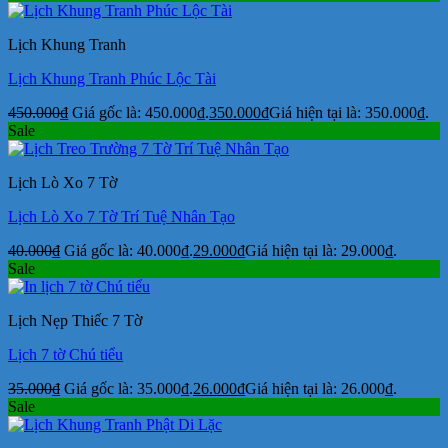
Lịch Khung Tranh
Lịch Khung Tranh Phúc Lộc Tài
450.000
₫
Giá gốc là: 450.000₫.
350.000
₫
Giá hiện tại là: 350.000₫.
Sale
Lịch Lò Xo 7 Tờ
Lịch Lò Xo 7 Tờ Trí Tuệ Nhân Tạo
40.000
₫
Giá gốc là: 40.000₫.
29.000
₫
Giá hiện tại là: 29.000₫.
Sale
Lịch Nẹp Thiếc 7 Tờ
Lịch 7 tờ Chú tiểu
35.000
₫
Giá gốc là: 35.000₫.
26.000
₫
Giá hiện tại là: 26.000₫.
Sale