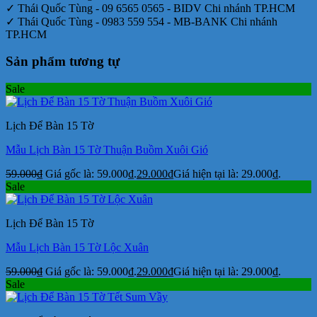
✓ Thái Quốc Tùng - 09 6565 0565 - BIDV Chi nhánh TP.HCM
✓ Thái Quốc Tùng - 0983 559 554 - MB-BANK Chi nhánh
TP.HCM
Sản phẩm tương tự
Sale
Lịch Để Bàn 15 Tờ
Mẫu Lịch Bàn 15 Tờ Thuận Buồm Xuôi Gió
59.000
₫
Giá gốc là: 59.000₫.
29.000
₫
Giá hiện tại là: 29.000₫.
Sale
Lịch Để Bàn 15 Tờ
Mẫu Lịch Bàn 15 Tờ Lộc Xuân
59.000
₫
Giá gốc là: 59.000₫.
29.000
₫
Giá hiện tại là: 29.000₫.
Sale