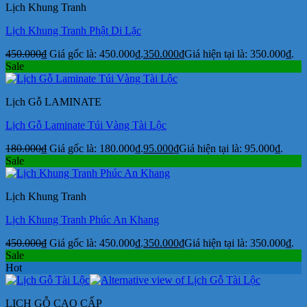
Lịch Khung Tranh
Lịch Khung Tranh Phật Di Lặc
450.000
₫
Giá gốc là: 450.000₫.
350.000
₫
Giá hiện tại là: 350.000₫.
Sale
Lịch Gỗ LAMINATE
Lịch Gỗ Laminate Túi Vàng Tài Lộc
180.000
₫
Giá gốc là: 180.000₫.
95.000
₫
Giá hiện tại là: 95.000₫.
Sale
Lịch Khung Tranh
Lịch Khung Tranh Phúc An Khang
450.000
₫
Giá gốc là: 450.000₫.
350.000
₫
Giá hiện tại là: 350.000₫.
Sale
Hot
LỊCH GỖ CAO CẤP