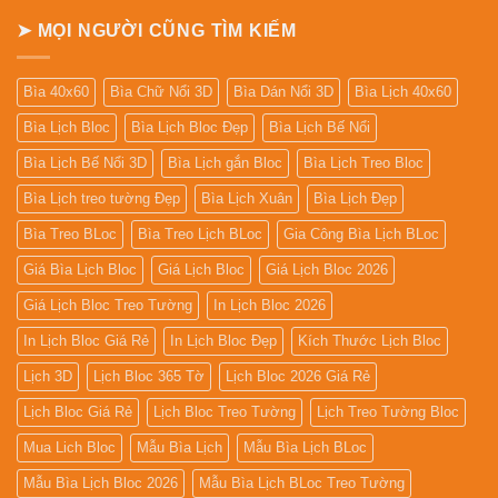
➤ MỌI NGƯỜI CŨNG TÌM KIẾM
Bìa 40x60
Bìa Chữ Nổi 3D
Bìa Dán Nổi 3D
Bìa Lịch 40x60
Bìa Lịch Bloc
Bìa Lịch Bloc Đẹp
Bìa Lịch Bế Nổi
Bìa Lịch Bế Nổi 3D
Bìa Lịch gắn Bloc
Bìa Lịch Treo Bloc
Bìa Lịch treo tường Đẹp
Bìa Lịch Xuân
Bìa Lịch Đẹp
Bìa Treo BLoc
Bìa Treo Lịch BLoc
Gia Công Bìa Lịch BLoc
Giá Bìa Lịch Bloc
Giá Lịch Bloc
Giá Lịch Bloc 2026
Giá Lịch Bloc Treo Tường
In Lịch Bloc 2026
In Lịch Bloc Giá Rẻ
In Lịch Bloc Đẹp
Kích Thước Lịch Bloc
Lịch 3D
Lịch Bloc 365 Tờ
Lịch Bloc 2026 Giá Rẻ
Lịch Bloc Giá Rẻ
Lịch Bloc Treo Tường
Lịch Treo Tường Bloc
Mua Lich Bloc
Mẫu Bìa Lịch
Mẫu Bìa Lịch BLoc
Mẫu Bìa Lịch Bloc 2026
Mẫu Bìa Lịch BLoc Treo Tường