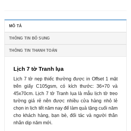
MÔ TẢ
THÔNG TIN BỔ SUNG
THÔNG TIN THANH TOÁN
Lịch 7 tờ Tranh lụa
Lịch 7 tờ nẹp thiếc thường được in Offset 1 mặt
trên giấy C105gsm, có kích thước: 36×70 và
45x70cm. Lịch 7 tờ Tranh lụa là mẫu lịch tờ treo
tường giá rẻ nên được nhiều cửa hàng nhỏ lẻ
chọn in lịch tết năm nay để làm quà tặng cuối năm
cho khách hàng, bạn bè, đối tác và người thân
nhân dịp năm mới.