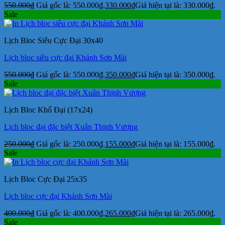
550.000
₫
Giá gốc là: 550.000₫.
330.000
₫
Giá hiện tại là: 330.000₫.
Sale
Lịch Bloc Siêu Cực Đại 30x40
Lịch bloc siêu cực đại Khánh Sơn Mài
550.000
₫
Giá gốc là: 550.000₫.
350.000
₫
Giá hiện tại là: 350.000₫.
Sale
Lịch Bloc Khổ Đại (17x24)
Lịch bloc đại đặc biệt Xuân Thịnh Vượng
250.000
₫
Giá gốc là: 250.000₫.
155.000
₫
Giá hiện tại là: 155.000₫.
Sale
Lịch Bloc Cực Đại 25x35
Lịch bloc cực đại Khánh Sơn Mài
400.000
₫
Giá gốc là: 400.000₫.
265.000
₫
Giá hiện tại là: 265.000₫.
Sale