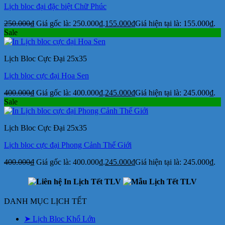
Lịch bloc đại đặc biệt Chữ Phúc
250.000
₫
Giá gốc là: 250.000₫.
155.000
₫
Giá hiện tại là: 155.000₫.
Sale
Lịch Bloc Cực Đại 25x35
Lịch bloc cực đại Hoa Sen
400.000
₫
Giá gốc là: 400.000₫.
245.000
₫
Giá hiện tại là: 245.000₫.
Sale
Lịch Bloc Cực Đại 25x35
Lịch bloc cực đại Phong Cảnh Thế Giới
400.000
₫
Giá gốc là: 400.000₫.
245.000
₫
Giá hiện tại là: 245.000₫.
DANH MỤC LỊCH TẾT
➤ Lịch Bloc Khổ Lớn