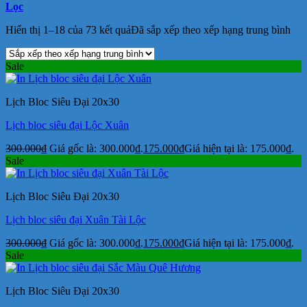
Lọc
Hiển thị 1–18 của 73 kết quả
Đã sắp xếp theo xếp hạng trung bình
Sale
Lịch Bloc Siêu Đại 20x30
Lịch bloc siêu đại Lộc Xuân
300.000
₫
Giá gốc là: 300.000₫.
175.000
₫
Giá hiện tại là: 175.000₫.
Sale
Lịch Bloc Siêu Đại 20x30
Lịch bloc siêu đại Xuân Tài Lộc
300.000
₫
Giá gốc là: 300.000₫.
175.000
₫
Giá hiện tại là: 175.000₫.
Sale
Lịch Bloc Siêu Đại 20x30