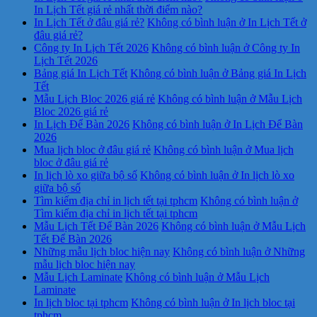
In Lịch Tết giá rẻ nhất thời điểm nào?
In Lịch Tết ở đâu giá rẻ?
Không có bình luận
ở In Lịch Tết ở
đâu giá rẻ?
Công ty In Lịch Tết 2026
Không có bình luận
ở Công ty In
Lịch Tết 2026
Bảng giá In Lịch Tết
Không có bình luận
ở Bảng giá In Lịch
Tết
Mẫu Lịch Bloc 2026 giá rẻ
Không có bình luận
ở Mẫu Lịch
Bloc 2026 giá rẻ
In Lịch Để Bàn 2026
Không có bình luận
ở In Lịch Để Bàn
2026
Mua lịch bloc ở đâu giá rẻ
Không có bình luận
ở Mua lịch
bloc ở đâu giá rẻ
In lịch lò xo giữa bộ số
Không có bình luận
ở In lịch lò xo
giữa bộ số
Tìm kiếm địa chỉ in lịch tết tại tphcm
Không có bình luận
ở
Tìm kiếm địa chỉ in lịch tết tại tphcm
Mẫu Lịch Tết Để Bàn 2026
Không có bình luận
ở Mẫu Lịch
Tết Để Bàn 2026
Những mẫu lịch bloc hiện nay
Không có bình luận
ở Những
mẫu lịch bloc hiện nay
Mẫu Lịch Laminate
Không có bình luận
ở Mẫu Lịch
Laminate
In lịch bloc tại tphcm
Không có bình luận
ở In lịch bloc tại
tphcm