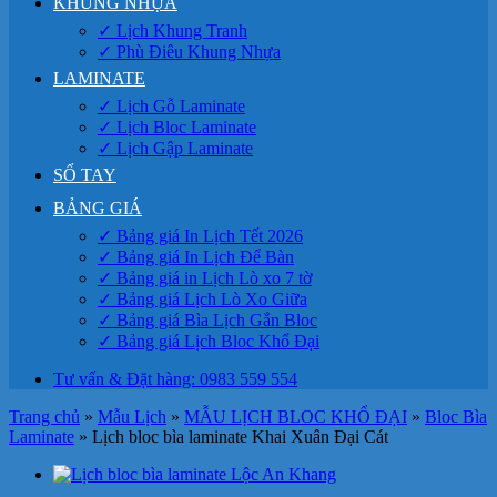
KHUNG NHỰA
✓ Lịch Khung Tranh
✓ Phù Điêu Khung Nhựa
LAMINATE
✓ Lịch Gỗ Laminate
✓ Lịch Bloc Laminate
✓ Lịch Gập Laminate
SỔ TAY
BẢNG GIÁ
✓ Bảng giá In Lịch Tết 2026
✓ Bảng giá In Lịch Để Bàn
✓ Bảng giá in Lịch Lò xo 7 tờ
✓ Bảng giá Lịch Lò Xo Giữa
✓ Bảng giá Bìa Lịch Gắn Bloc
✓ Bảng giá Lịch Bloc Khổ Đại
Tư vấn & Đặt hàng: 0983 559 554
Trang chủ
»
Mẫu Lịch
»
MẪU LỊCH BLOC KHỔ ĐẠI
»
Bloc Bìa
Laminate
»
Lịch bloc bìa laminate Khai Xuân Đại Cát