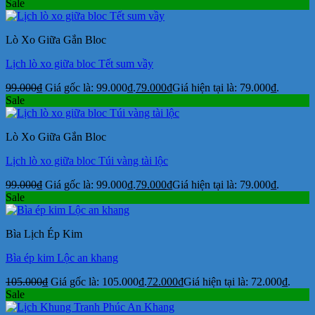
Sale
Lò Xo Giữa Gắn Bloc
Lịch lò xo giữa bloc Tết sum vầy
99.000
₫
Giá gốc là: 99.000₫.
79.000
₫
Giá hiện tại là: 79.000₫.
Sale
Lò Xo Giữa Gắn Bloc
Lịch lò xo giữa bloc Túi vàng tài lộc
99.000
₫
Giá gốc là: 99.000₫.
79.000
₫
Giá hiện tại là: 79.000₫.
Sale
Bìa Lịch Ép Kim
Bìa ép kim Lộc an khang
105.000
₫
Giá gốc là: 105.000₫.
72.000
₫
Giá hiện tại là: 72.000₫.
Sale