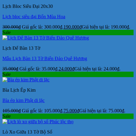
Lịch Bloc Siêu Đại 20x30
Lịch bloc siêu đại Bốn Mùa Hoa
300.000
₫
Giá gốc là: 300.000₫.
190.000
₫
Giá hiện tại là: 190.000₫.
Sale
Lịch Để Bàn 13 Tờ
Mẫu Lịch Bàn 13 Tờ Biển Đảo Quê Hương
35.000
₫
Giá gốc là: 35.000₫.
24.000
₫
Giá hiện tại là: 24.000₫.
Sale
Bìa Lịch Ép Kim
Bìa ép kim Phật di lặc
105.000
₫
Giá gốc là: 105.000₫.
75.000
₫
Giá hiện tại là: 75.000₫.
Sale
Lò Xo Giữa 13 Tờ Bộ Số