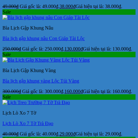
49.000
₫
Giá gốc là: 49.000₫.
38.000
₫
Giá hiện tại là: 38.000₫.
Sale
Bìa Lịch Gập Khung Nâu
Bìa lịch gập khung nâu Con Giáp Tài Lộc
250.000
₫
Giá gốc là: 250.000₫.
130.000
₫
Giá hiện tại là: 130.000₫.
Sale
Bìa Lịch Gập Khung Vàng
Bìa lịch gập khung vàng Lộc Túi Vàng
300.000
₫
Giá gốc là: 300.000₫.
160.000
₫
Giá hiện tại là: 160.000₫.
Sale
Lịch Lò Xo 7 Tờ
Lịch Lò Xo 7 Tờ Trà Đạo
40.000
₫
Giá gốc là: 40.000₫.
29.000
₫
Giá hiện tại là: 29.000₫.