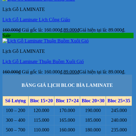
Lịch Gỗ LAMINATE
Lịch Gỗ Laminate Lịch Công Giáo
160.000
₫
Giá gốc là: 160.000₫.
89.000
₫
Giá hiện tại là: 89.000₫.
Sale
Lịch Gỗ LAMINATE
Lịch Gỗ Laminate Thuận Buồm Xuôi Gió
160.000
₫
Giá gốc là: 160.000₫.
89.000
₫
Giá hiện tại là: 89.000₫.
BẢNG GIÁ LỊCH BLOC BÌA LAMINATE
Số Lượng
Bloc 15×20
Bloc 17×24
Bloc 20×30
Bloc 25×35
100 – 200
120.000
170.000
190.000
245.000
300 – 400
115.000
165.000
185.000
240.000
500 – 700
110.000
160.000
180.000
235.000