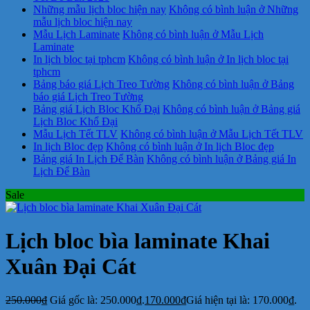
Những mẫu lịch bloc hiện nay
Không có bình luận
ở Những
mẫu lịch bloc hiện nay
Mẫu Lịch Laminate
Không có bình luận
ở Mẫu Lịch
Laminate
In lịch bloc tại tphcm
Không có bình luận
ở In lịch bloc tại
tphcm
Bảng báo giá Lịch Treo Tường
Không có bình luận
ở Bảng
báo giá Lịch Treo Tường
Bảng giá Lịch Bloc Khổ Đại
Không có bình luận
ở Bảng giá
Lịch Bloc Khổ Đại
Mẫu Lịch Tết TLV
Không có bình luận
ở Mẫu Lịch Tết TLV
In lịch Bloc đẹp
Không có bình luận
ở In lịch Bloc đẹp
Bảng giá In Lịch Để Bàn
Không có bình luận
ở Bảng giá In
Lịch Để Bàn
Sale
Lịch bloc bìa laminate Khai
Xuân Đại Cát
250.000
₫
Giá gốc là: 250.000₫.
170.000
₫
Giá hiện tại là: 170.000₫.