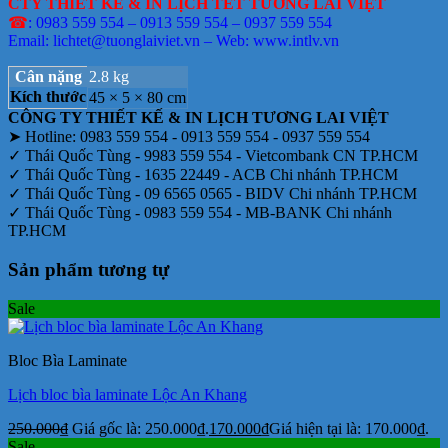
CTY THIẾT KẾ & IN LỊCH TẾT TƯƠNG LAI VIỆT
☎
: 0983 559 554 – 0913 559 554 – 0937 559 554
Email: lichtet@tuonglaiviet.vn – Web: www.intlv.vn
Cân nặng
2.8 kg
Kích thước
45 × 5 × 80 cm
CÔNG TY THIẾT KẾ & IN LỊCH TƯƠNG LAI VIỆT
➤ Hotline: 0983 559 554 - 0913 559 554 - 0937 559 554
✓ Thái Quốc Tùng - 9983 559 554 - Vietcombank CN TP.HCM
✓ Thái Quốc Tùng - 1635 22449 - ACB Chi nhánh TP.HCM
✓ Thái Quốc Tùng - 09 6565 0565 - BIDV Chi nhánh TP.HCM
✓ Thái Quốc Tùng - 0983 559 554 - MB-BANK Chi nhánh
TP.HCM
Sản phẩm tương tự
Sale
Bloc Bìa Laminate
Lịch bloc bìa laminate Lộc An Khang
250.000
₫
Giá gốc là: 250.000₫.
170.000
₫
Giá hiện tại là: 170.000₫.
Sale