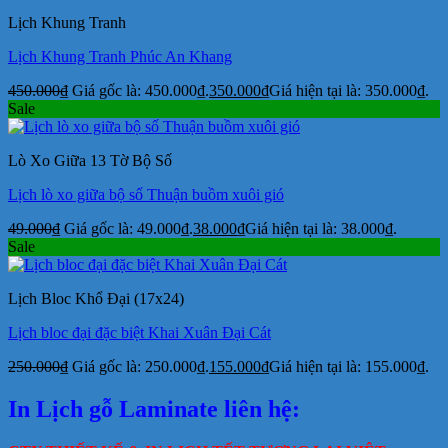
Lịch Khung Tranh
Lịch Khung Tranh Phúc An Khang
450.000
₫
Giá gốc là: 450.000₫.
350.000
₫
Giá hiện tại là: 350.000₫.
Sale
Lò Xo Giữa 13 Tờ Bộ Số
Lịch lò xo giữa bộ số Thuận buồm xuôi gió
49.000
₫
Giá gốc là: 49.000₫.
38.000
₫
Giá hiện tại là: 38.000₫.
Sale
Lịch Bloc Khổ Đại (17x24)
Lịch bloc đại đặc biệt Khai Xuân Đại Cát
250.000
₫
Giá gốc là: 250.000₫.
155.000
₫
Giá hiện tại là: 155.000₫.
In Lịch gỗ Laminate liên hệ: