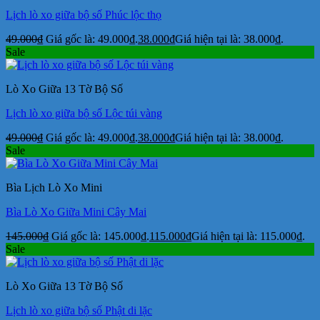
Lịch lò xo giữa bộ số Phúc lộc thọ
49.000
₫
Giá gốc là: 49.000₫.
38.000
₫
Giá hiện tại là: 38.000₫.
Sale
Lò Xo Giữa 13 Tờ Bộ Số
Lịch lò xo giữa bộ số Lộc túi vàng
49.000
₫
Giá gốc là: 49.000₫.
38.000
₫
Giá hiện tại là: 38.000₫.
Sale
Bìa Lịch Lò Xo Mini
Bìa Lò Xo Giữa Mini Cây Mai
145.000
₫
Giá gốc là: 145.000₫.
115.000
₫
Giá hiện tại là: 115.000₫.
Sale
Lò Xo Giữa 13 Tờ Bộ Số
Lịch lò xo giữa bộ số Phật di lặc