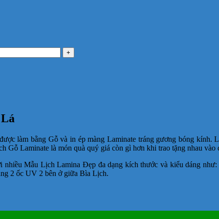
 Lá
được làm bằng Gỗ và in ép màng Laminate tráng gương bóng kính. 
 Lịch Gỗ Laminate là món quà quý giá còn gì hơn khi trao tặng nhau vào 
ới nhiều Mẫu Lịch Lamina Đẹp đa dạng kích thước và kiểu dáng như
ng 2 ốc UV 2 bên ở giữa Bìa Lịch.