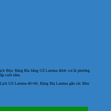
Lịch Bloc Bảng Bìa bằng Gỗ Lamina được coi là phương
dịp cuối năm.
: Lịch Gỗ Lamina 40×60, Bảng Bìa Lamina gắn các Bloc