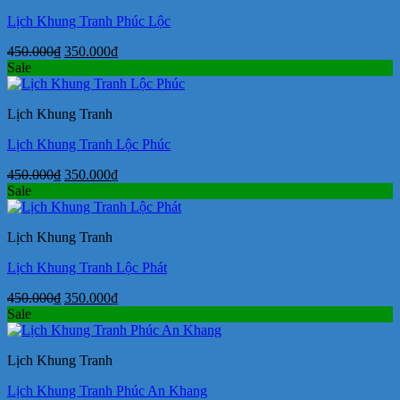
Lịch Khung Tranh Phúc Lộc
Giá
Giá
450.000
₫
350.000
₫
gốc
hiện
Sale
là:
tại
450.000₫.
là:
Lịch Khung Tranh
350.000₫.
Lịch Khung Tranh Lộc Phúc
Giá
Giá
450.000
₫
350.000
₫
gốc
hiện
Sale
là:
tại
450.000₫.
là:
Lịch Khung Tranh
350.000₫.
Lịch Khung Tranh Lộc Phát
Giá
Giá
450.000
₫
350.000
₫
gốc
hiện
Sale
là:
tại
450.000₫.
là:
Lịch Khung Tranh
350.000₫.
Lịch Khung Tranh Phúc An Khang