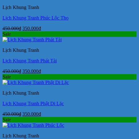
450.000₫.
là:
Lịch Khung Tranh
350.000₫.
Lịch Khung Tranh Phúc Lộc Thọ
Giá
Giá
450.000
₫
350.000
₫
gốc
hiện
Sale
là:
tại
450.000₫.
là:
Lịch Khung Tranh
350.000₫.
Lịch Khung Tranh Phát Tài
Giá
Giá
450.000
₫
350.000
₫
gốc
hiện
Sale
là:
tại
450.000₫.
là:
Lịch Khung Tranh
350.000₫.
Lịch Khung Tranh Phật Di Lặc
Giá
Giá
450.000
₫
350.000
₫
gốc
hiện
Sale
là:
tại
450.000₫.
là:
Lịch Khung Tranh
350.000₫.