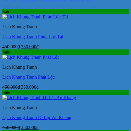
Sale
Lịch Khung Tranh
Lịch Khung Tranh Phúc Lộc Tài
Giá
Giá
450.000
₫
350.000
₫
gốc
hiện
Sale
là:
tại
450.000₫.
là:
Lịch Khung Tranh
350.000₫.
Lịch Khung Tranh Phát Lộc
Giá
Giá
450.000
₫
350.000
₫
gốc
hiện
Sale
là:
tại
450.000₫.
là:
Lịch Khung Tranh
350.000₫.
Lịch Khung Tranh Di Lặc An Khang
Giá
Giá
450.000
₫
350.000
₫