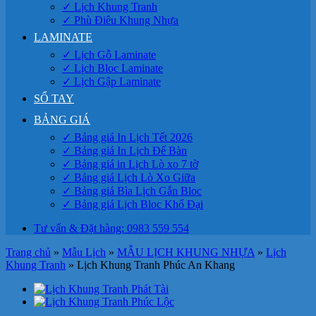
✓ Lịch Khung Tranh
✓ Phù Điêu Khung Nhựa
LAMINATE
✓ Lịch Gỗ Laminate
✓ Lịch Bloc Laminate
✓ Lịch Gập Laminate
SỔ TAY
BẢNG GIÁ
✓ Bảng giá In Lịch Tết 2026
✓ Bảng giá In Lịch Để Bàn
✓ Bảng giá in Lịch Lò xo 7 tờ
✓ Bảng giá Lịch Lò Xo Giữa
✓ Bảng giá Bìa Lịch Gắn Bloc
✓ Bảng giá Lịch Bloc Khổ Đại
Tư vấn & Đặt hàng: 0983 559 554
Trang chủ
»
Mẫu Lịch
»
MẪU LỊCH KHUNG NHỰA
»
Lịch
Khung Tranh
»
Lịch Khung Tranh Phúc An Khang