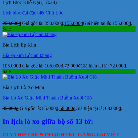
Lịch Bloc Khổ Đại (17x24)
Lịch bloc đại đặc biệt Chữ Lộc
250.000
₫
Giá gốc là: 250.000₫.
155.000
₫
Giá hiện tại là: 155.000₫.
Sale
Bìa Lịch Ép Kim
Bìa ép kim Lộc an khang
105.000
₫
Giá gốc là: 105.000₫.
72.000
₫
Giá hiện tại là: 72.000₫.
Sale
Bìa Lịch Lò Xo Mini
Bìa Lò Xo Giữa Mini Thuận Buồm Xuôi Gió
85.000
₫
Giá gốc là: 85.000₫.
68.000
₫
Giá hiện tại là: 68.000₫.
In lịch lò xo giữa bộ số 13 tờ:
CTY THIẾT KẾ & IN LỊCH TẾT TƯƠNG LAI VIỆT