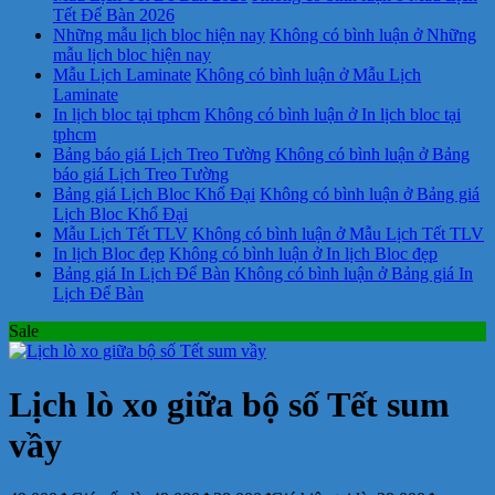
Tết Để Bàn 2026
Những mẫu lịch bloc hiện nay
Không có bình luận
ở Những
mẫu lịch bloc hiện nay
Mẫu Lịch Laminate
Không có bình luận
ở Mẫu Lịch
Laminate
In lịch bloc tại tphcm
Không có bình luận
ở In lịch bloc tại
tphcm
Bảng báo giá Lịch Treo Tường
Không có bình luận
ở Bảng
báo giá Lịch Treo Tường
Bảng giá Lịch Bloc Khổ Đại
Không có bình luận
ở Bảng giá
Lịch Bloc Khổ Đại
Mẫu Lịch Tết TLV
Không có bình luận
ở Mẫu Lịch Tết TLV
In lịch Bloc đẹp
Không có bình luận
ở In lịch Bloc đẹp
Bảng giá In Lịch Để Bàn
Không có bình luận
ở Bảng giá In
Lịch Để Bàn
Sale
Lịch lò xo giữa bộ số Tết sum
vầy