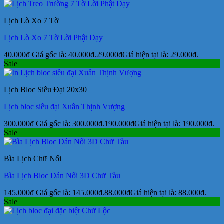
Lịch Lò Xo 7 Tờ
Lịch Lò Xo 7 Tờ Lời Phật Dạy
40.000
₫
Giá gốc là: 40.000₫.
29.000
₫
Giá hiện tại là: 29.000₫.
Sale
Lịch Bloc Siêu Đại 20x30
Lịch bloc siêu đại Xuân Thịnh Vượng
300.000
₫
Giá gốc là: 300.000₫.
190.000
₫
Giá hiện tại là: 190.000₫.
Sale
Bìa Lịch Chữ Nổi
Bìa Lịch Bloc Dán Nổi 3D Chữ Tàu
145.000
₫
Giá gốc là: 145.000₫.
88.000
₫
Giá hiện tại là: 88.000₫.
Sale