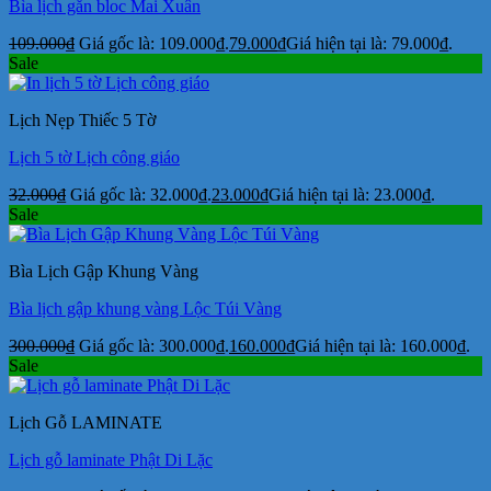
Bìa lịch gắn bloc Mai Xuân
109.000
₫
Giá gốc là: 109.000₫.
79.000
₫
Giá hiện tại là: 79.000₫.
Sale
Lịch Nẹp Thiếc 5 Tờ
Lịch 5 tờ Lịch công giáo
32.000
₫
Giá gốc là: 32.000₫.
23.000
₫
Giá hiện tại là: 23.000₫.
Sale
Bìa Lịch Gập Khung Vàng
Bìa lịch gập khung vàng Lộc Túi Vàng
300.000
₫
Giá gốc là: 300.000₫.
160.000
₫
Giá hiện tại là: 160.000₫.
Sale
Lịch Gỗ LAMINATE
Lịch gỗ laminate Phật Di Lặc