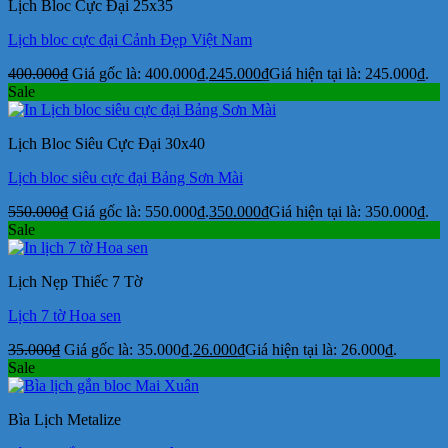
Lịch Bloc Cực Đại 25x35
Lịch bloc cực đại Cảnh Đẹp Việt Nam
400.000
₫
Giá gốc là: 400.000₫.
245.000
₫
Giá hiện tại là: 245.000₫.
Sale
Lịch Bloc Siêu Cực Đại 30x40
Lịch bloc siêu cực đại Bảng Sơn Mài
550.000
₫
Giá gốc là: 550.000₫.
350.000
₫
Giá hiện tại là: 350.000₫.
Sale
Lịch Nẹp Thiếc 7 Tờ
Lịch 7 tờ Hoa sen
35.000
₫
Giá gốc là: 35.000₫.
26.000
₫
Giá hiện tại là: 26.000₫.
Sale
Bìa Lịch Metalize