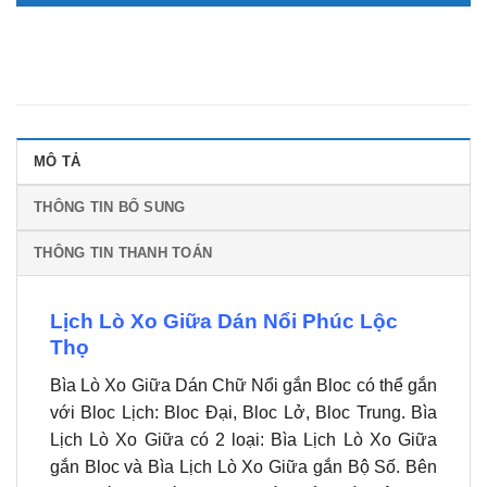
MÔ TẢ
THÔNG TIN BỔ SUNG
THÔNG TIN THANH TOÁN
Lịch Lò Xo Giữa Dán Nổi Phúc Lộc
Thọ
Bìa Lò Xo Giữa Dán Chữ Nổi gắn Bloc có thể gắn
với Bloc Lịch: Bloc Đại, Bloc Lở, Bloc Trung. Bìa
Lịch Lò Xo Giữa có 2 loại: Bìa Lịch Lò Xo Giữa
gắn Bloc và Bìa Lịch Lò Xo Giữa gắn Bộ Số. Bên