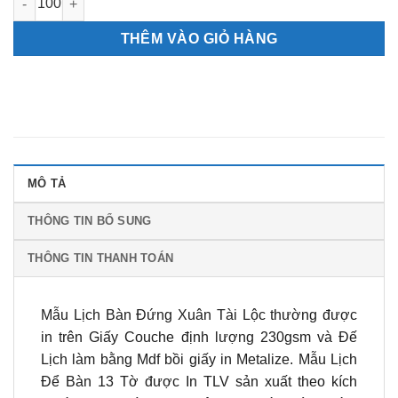
THÊM VÀO GIỎ HÀNG
MÔ TẢ
THÔNG TIN BỔ SUNG
THÔNG TIN THANH TOÁN
Mẫu Lịch Bàn Đứng Xuân Tài Lộc thường được
in trên Giấy Couche định lượng 230gsm và Đế
Lịch làm bằng Mdf bồi giấy in Metalize. Mẫu Lịch
Để Bàn 13 Tờ được In TLV sản xuất theo kích