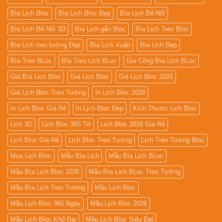
Bìa Lịch Bloc
Bìa Lịch Bloc Đẹp
Bìa Lịch Bế Nổi
Bìa Lịch Bế Nổi 3D
Bìa Lịch gắn Bloc
Bìa Lịch Treo Bloc
Bìa Lịch treo tường Đẹp
Bìa Lịch Xuân
Bìa Lịch Đẹp
Bìa Treo BLoc
Bìa Treo Lịch BLoc
Gia Công Bìa Lịch BLoc
Giá Bìa Lịch Bloc
Giá Lịch Bloc
Giá Lịch Bloc 2026
Giá Lịch Bloc Treo Tường
In Lịch Bloc 2026
In Lịch Bloc Giá Rẻ
In Lịch Bloc Đẹp
Kích Thước Lịch Bloc
Lịch 3D
Lịch Bloc 365 Tờ
Lịch Bloc 2026 Giá Rẻ
Lịch Bloc Giá Rẻ
Lịch Bloc Treo Tường
Lịch Treo Tường Bloc
Mua Lich Bloc
Mẫu Bìa Lịch
Mẫu Bìa Lịch BLoc
Mẫu Bìa Lịch Bloc 2026
Mẫu Bìa Lịch BLoc Treo Tường
Mẫu Bìa Lịch Treo Tường
Mẫu Lịch Bloc
Mẫu Lịch Bloc 365 Ngày
Mẫu Lịch Bloc 2026
Mẫu Lịch Bloc Khổ Đại
Mẫu Lịch Bloc Siêu Đại