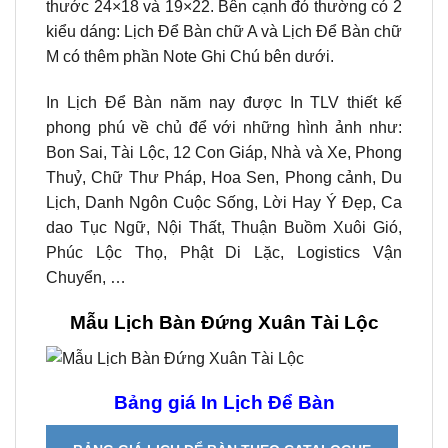
thước 24×18 và 19×22. Bên cạnh đó thường có 2
kiểu dáng: Lịch Để Bàn chữ A và Lịch Để Bàn chữ
M có thêm phần Note Ghi Chú bên dưới.
In Lịch Để Bàn năm nay được In TLV thiết kế
phong phú về chủ để với những hình ảnh như:
Bon Sai, Tài Lộc, 12 Con Giáp, Nhà và Xe, Phong
Thuỷ, Chữ Thư Pháp, Hoa Sen, Phong cảnh, Du
Lịch, Danh Ngôn Cuộc Sống, Lời Hay Ý Đẹp, Ca
dao Tục Ngữ, Nội Thất, Thuận Buồm Xuôi Gió,
Phúc Lộc Thọ, Phật Di Lặc, Logistics Vận
Chuyển, …
Mẫu Lịch Bàn Đứng Xuân Tài Lộc
Bảng giá In Lịch Để Bàn