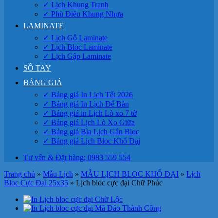
✓ Lịch Khung Tranh
✓ Phù Điêu Khung Nhựa
LAMINATE
✓ Lịch Gỗ Laminate
✓ Lịch Bloc Laminate
✓ Lịch Gập Laminate
SỔ TAY
BẢNG GIÁ
✓ Bảng giá In Lịch Tết 2026
✓ Bảng giá In Lịch Để Bàn
✓ Bảng giá in Lịch Lò xo 7 tờ
✓ Bảng giá Lịch Lò Xo Giữa
✓ Bảng giá Bìa Lịch Gắn Bloc
✓ Bảng giá Lịch Bloc Khổ Đại
Tư vấn & Đặt hàng: 0983 559 554
Trang chủ
»
Mẫu Lịch
»
MẪU LỊCH BLOC KHỔ ĐẠI
»
Lịch
Bloc Cực Đại 25x35
»
Lịch bloc cực đại Chữ Phúc