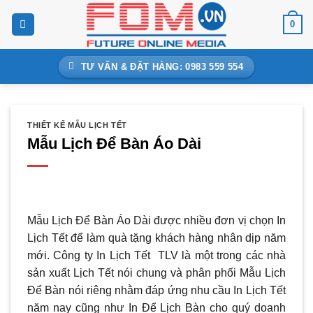
Bỏ
0
qua
nội
dung
TƯ VẤN & ĐẶT HÀNG: 0983 559 554
THIẾT KẾ MẪU LỊCH TẾT
Mẫu Lịch Để Bàn Áo Dài
Mẫu Lịch Để Bàn Áo Dài được nhiều đơn vị chọn In
Lịch Tết để làm quà tặng khách hàng nhân dịp năm
mới. Công ty In Lịch Tết TLV là một trong các nhà
sản xuất Lịch Tết nói chung và phân phối Mẫu Lịch
Để Bàn nói riêng nhằm đáp ứng nhu cầu In Lịch Tết
năm nay cũng như In Để Lịch Bàn cho quý doanh