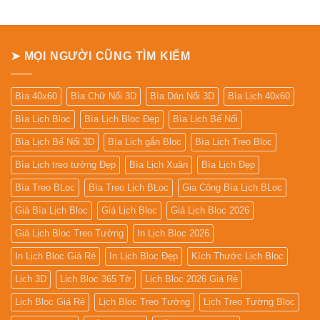
giá
In
Lịch
Để
Bàn
➤ MỌI NGƯỜI CŨNG TÌM KIẾM
Bìa 40x60
Bìa Chữ Nổi 3D
Bìa Dán Nổi 3D
Bìa Lịch 40x60
Bìa Lịch Bloc
Bìa Lịch Bloc Đẹp
Bìa Lịch Bế Nổi
Bìa Lịch Bế Nổi 3D
Bìa Lịch gắn Bloc
Bìa Lịch Treo Bloc
Bìa Lịch treo tường Đẹp
Bìa Lịch Xuân
Bìa Lịch Đẹp
Bìa Treo BLoc
Bìa Treo Lịch BLoc
Gia Công Bìa Lịch BLoc
Giá Bìa Lịch Bloc
Giá Lịch Bloc
Giá Lịch Bloc 2026
Giá Lịch Bloc Treo Tường
In Lịch Bloc 2026
In Lịch Bloc Giá Rẻ
In Lịch Bloc Đẹp
Kích Thước Lịch Bloc
Lịch 3D
Lịch Bloc 365 Tờ
Lịch Bloc 2026 Giá Rẻ
Lịch Bloc Giá Rẻ
Lịch Bloc Treo Tường
Lịch Treo Tường Bloc