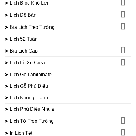
➤ Lịch Bloc Khổ Lớn
➤ Lịch Để Bàn
➤ Bìa Lịch Treo Tường
➤ Lịch 52 Tuần
➤ Bìa Lịch Gập
➤ Lịch Lò Xo Giữa
➤ Lịch Gỗ Lamininate
➤ Lịch Gỗ Phù Điêu
➤ Lịch Khung Tranh
➤ Lịch Phù Điêu Nhựa
➤ Lịch Tờ Treo Tường
➤ In Lịch Tết