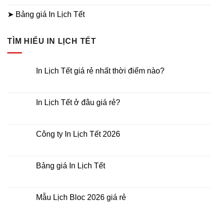
➤ Bảng giá In Lịch Tết
TÌM HIỂU IN LỊCH TẾT
In Lịch Tết giá rẻ nhất thời điểm nào?
Không
có
bình
luận
In Lịch Tết ở đâu giá rẻ?
ở
In
Không
Lịch
có
Tết
bình
giá
luận
Công ty In Lịch Tết 2026
rẻ
ở
nhất
In
Không
thời
Lịch
có
điểm
Tết
bình
nào?
ở
luận
Bảng giá In Lịch Tết
đâu
ở
giá
Công
Không
rẻ?
ty
có
In
bình
Lịch
luận
Mẫu Lịch Bloc 2026 giá rẻ
Tết
ở
2026
Bảng
Không
giá
có