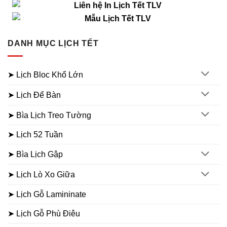
DANH MỤC LỊCH TẾT
➤ Lịch Bloc Khổ Lớn
➤ Lịch Để Bàn
➤ Bìa Lịch Treo Tường
➤ Lịch 52 Tuần
➤ Bìa Lịch Gập
➤ Lịch Lò Xo Giữa
➤ Lịch Gỗ Lamininate
➤ Lịch Gỗ Phù Điêu