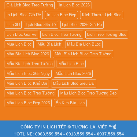
Giá Lịch Bloc Treo Tường
In Lịch Bloc 2026
In Lịch Bloc Giá Rẻ
In Lịch Bloc Đẹp
Kích Thước Lịch Bloc
Lịch 3D
Lịch Bloc 365 Tờ
Lịch Bloc 2026 Giá Rẻ
Lịch Bloc Giá Rẻ
Lịch Bloc Treo Tường
Lịch Treo Tường Bloc
Mua Lich Bloc
Mẫu Bìa Lịch
Mẫu Bìa Lịch BLoc
Mẫu Bìa Lịch Bloc 2026
Mẫu Bìa Lịch BLoc Treo Tường
Mẫu Bìa Lịch Treo Tường
Mẫu Lịch Bloc
Mẫu Lịch Bloc 365 Ngày
Mẫu Lịch Bloc 2026
Mẫu Lịch Bloc Khổ Đại
Mẫu Lịch Bloc Siêu Đại
Mẫu Lịch Bloc Treo Tường
Mẫu Lịch Bloc Treo Tường Đẹp
Mẫu Lịch Bloc Đẹp 2026
Ép Kim Bìa Lịch
CÔNG TY IN LỊCH TẾT © TƯƠNG LAI VIỆT ™☝️
HOTLINE: 0983.559.554 - 0913.559.554 - 0937.559.554