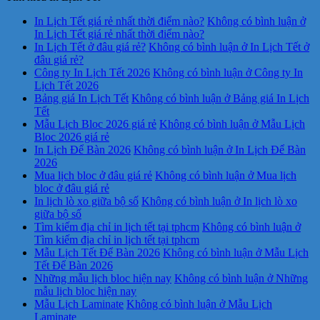
In Lịch Tết giá rẻ nhất thời điểm nào?
Không có bình luận
ở
In Lịch Tết giá rẻ nhất thời điểm nào?
In Lịch Tết ở đâu giá rẻ?
Không có bình luận
ở In Lịch Tết ở
đâu giá rẻ?
Công ty In Lịch Tết 2026
Không có bình luận
ở Công ty In
Lịch Tết 2026
Bảng giá In Lịch Tết
Không có bình luận
ở Bảng giá In Lịch
Tết
Mẫu Lịch Bloc 2026 giá rẻ
Không có bình luận
ở Mẫu Lịch
Bloc 2026 giá rẻ
In Lịch Để Bàn 2026
Không có bình luận
ở In Lịch Để Bàn
2026
Mua lịch bloc ở đâu giá rẻ
Không có bình luận
ở Mua lịch
bloc ở đâu giá rẻ
In lịch lò xo giữa bộ số
Không có bình luận
ở In lịch lò xo
giữa bộ số
Tìm kiếm địa chỉ in lịch tết tại tphcm
Không có bình luận
ở
Tìm kiếm địa chỉ in lịch tết tại tphcm
Mẫu Lịch Tết Để Bàn 2026
Không có bình luận
ở Mẫu Lịch
Tết Để Bàn 2026
Những mẫu lịch bloc hiện nay
Không có bình luận
ở Những
mẫu lịch bloc hiện nay
Mẫu Lịch Laminate
Không có bình luận
ở Mẫu Lịch
Laminate