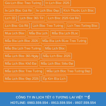
Giá Lịch Bloc Treo Tường
In Lịch Bloc 2026
In Lịch Bloc Giá Rẻ
In Lịch Bloc Đẹp
Kích Thước Lịch Bloc
Lịch 3D
Lịch Bloc 365 Tờ
Lịch Bloc 2026 Giá Rẻ
Lịch Bloc Giá Rẻ
Lịch Bloc Treo Tường
Lịch Treo Tường Bloc
Mua Lich Bloc
Mẫu Bìa Lịch
Mẫu Bìa Lịch BLoc
Mẫu Bìa Lịch Bloc 2026
Mẫu Bìa Lịch BLoc Treo Tường
Mẫu Bìa Lịch Treo Tường
Mẫu Lịch Bloc
Mẫu Lịch Bloc 365 Ngày
Mẫu Lịch Bloc 2026
Mẫu Lịch Bloc Khổ Đại
Mẫu Lịch Bloc Siêu Đại
Mẫu Lịch Bloc Treo Tường
Mẫu Lịch Bloc Treo Tường Đẹp
Mẫu Lịch Bloc Đẹp 2026
Ép Kim Bìa Lịch
CÔNG TY IN LỊCH TẾT © TƯƠNG LAI VIỆT ™☝️
HOTLINE: 0983.559.554 - 0913.559.554 - 0937.559.554