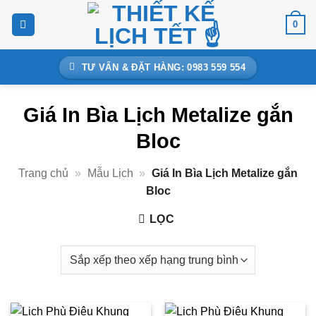
Bỏ
0
qua
nội
dung
TƯ VẤN & ĐẶT HÀNG: 0983 559 554
Giá In Bìa Lịch Metalize gắn
Bloc
Trang chủ
»
Mẫu Lịch
»
Giá In Bìa Lịch Metalize gắn
Bloc
LỌC