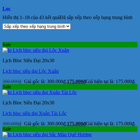
Lọc
Hiển thị 1–18 của 43 kết quả
Đã sắp xếp theo xếp hạng trung bình
Sale
Lịch Bloc Siêu Đại 20x30
Lịch bloc siêu đại Lộc Xuân
300.000
₫
Giá gốc là: 300.000₫.
175.000
₫
Giá hiện tại là: 175.000₫.
Sale
Lịch Bloc Siêu Đại 20x30
Lịch bloc siêu đại Xuân Tài Lộc
300.000
₫
Giá gốc là: 300.000₫.
175.000
₫
Giá hiện tại là: 175.000₫.
Sale