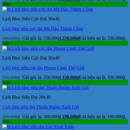
Sale
Lịch Bloc Siêu Cực Đại 30x40
Lịch bloc siêu cực đại Mã Đáo Thành Công
550.000
₫
Giá gốc là: 550.000₫.
330.000
₫
Giá hiện tại là: 330.000₫.
Sale
Lịch Bloc Siêu Cực Đại 30x40
Lịch bloc siêu cực đại Phong Cảnh Thế Giới
550.000
₫
Giá gốc là: 550.000₫.
330.000
₫
Giá hiện tại là: 330.000₫.
Sale
Lịch Bloc Siêu Đại 20x30
Lịch bloc siêu đại Thuận Buồm Xuôi Gió
300.000
₫
Giá gốc là: 300.000₫.
190.000
₫
Giá hiện tại là: 190.000₫.
Sale