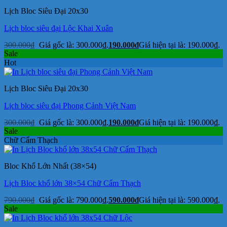
Lịch Bloc Siêu Đại 20x30
Lịch bloc siêu đại Lộc Khai Xuân
300.000
₫
Giá gốc là: 300.000₫.
190.000
₫
Giá hiện tại là: 190.000₫.
Sale
Hot
Lịch Bloc Siêu Đại 20x30
Lịch bloc siêu đại Phong Cảnh Việt Nam
300.000
₫
Giá gốc là: 300.000₫.
190.000
₫
Giá hiện tại là: 190.000₫.
Sale
Chữ Cẩm Thạch
Bloc Khổ Lớn Nhất (38×54)
Lịch Bloc khổ lớn 38×54 Chữ Cẩm Thạch
790.000
₫
Giá gốc là: 790.000₫.
590.000
₫
Giá hiện tại là: 590.000₫.
Sale