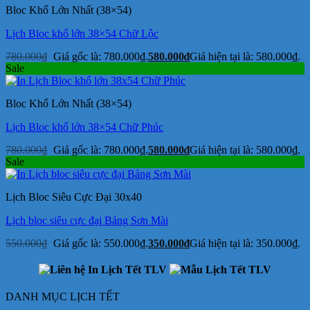
Bloc Khổ Lớn Nhất (38×54)
Lịch Bloc khổ lớn 38×54 Chữ Lộc
780.000
₫
Giá gốc là: 780.000₫.
580.000
₫
Giá hiện tại là: 580.000₫.
Sale
Bloc Khổ Lớn Nhất (38×54)
Lịch Bloc khổ lớn 38×54 Chữ Phúc
780.000
₫
Giá gốc là: 780.000₫.
580.000
₫
Giá hiện tại là: 580.000₫.
Sale
Lịch Bloc Siêu Cực Đại 30x40
Lịch bloc siêu cực đại Bảng Sơn Mài
550.000
₫
Giá gốc là: 550.000₫.
350.000
₫
Giá hiện tại là: 350.000₫.
DANH MỤC LỊCH TẾT