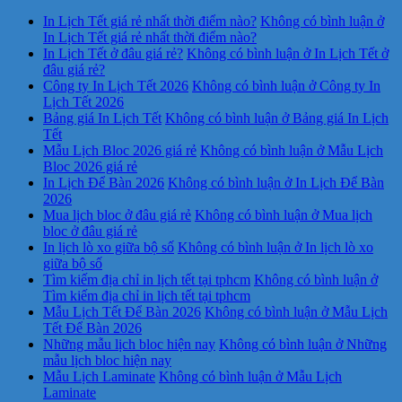
In Lịch Tết giá rẻ nhất thời điểm nào?
Không có bình luận
ở
In Lịch Tết giá rẻ nhất thời điểm nào?
In Lịch Tết ở đâu giá rẻ?
Không có bình luận
ở In Lịch Tết ở
đâu giá rẻ?
Công ty In Lịch Tết 2026
Không có bình luận
ở Công ty In
Lịch Tết 2026
Bảng giá In Lịch Tết
Không có bình luận
ở Bảng giá In Lịch
Tết
Mẫu Lịch Bloc 2026 giá rẻ
Không có bình luận
ở Mẫu Lịch
Bloc 2026 giá rẻ
In Lịch Để Bàn 2026
Không có bình luận
ở In Lịch Để Bàn
2026
Mua lịch bloc ở đâu giá rẻ
Không có bình luận
ở Mua lịch
bloc ở đâu giá rẻ
In lịch lò xo giữa bộ số
Không có bình luận
ở In lịch lò xo
giữa bộ số
Tìm kiếm địa chỉ in lịch tết tại tphcm
Không có bình luận
ở
Tìm kiếm địa chỉ in lịch tết tại tphcm
Mẫu Lịch Tết Để Bàn 2026
Không có bình luận
ở Mẫu Lịch
Tết Để Bàn 2026
Những mẫu lịch bloc hiện nay
Không có bình luận
ở Những
mẫu lịch bloc hiện nay
Mẫu Lịch Laminate
Không có bình luận
ở Mẫu Lịch
Laminate