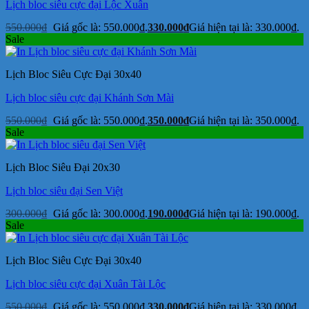
Lịch bloc siêu cực đại Lộc Xuân
550.000
₫
Giá gốc là: 550.000₫.
330.000
₫
Giá hiện tại là: 330.000₫.
Sale
Lịch Bloc Siêu Cực Đại 30x40
Lịch bloc siêu cực đại Khánh Sơn Mài
550.000
₫
Giá gốc là: 550.000₫.
350.000
₫
Giá hiện tại là: 350.000₫.
Sale
Lịch Bloc Siêu Đại 20x30
Lịch bloc siêu đại Sen Việt
300.000
₫
Giá gốc là: 300.000₫.
190.000
₫
Giá hiện tại là: 190.000₫.
Sale
Lịch Bloc Siêu Cực Đại 30x40
Lịch bloc siêu cực đại Xuân Tài Lộc
550.000
₫
Giá gốc là: 550.000₫.
330.000
₫
Giá hiện tại là: 330.000₫.