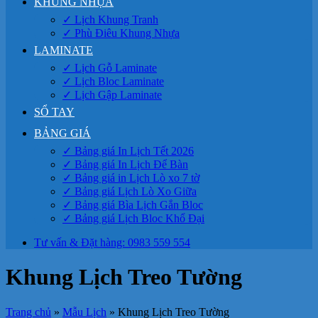
KHUNG NHỰA
✓ Lịch Khung Tranh
✓ Phù Điêu Khung Nhựa
LAMINATE
✓ Lịch Gỗ Laminate
✓ Lịch Bloc Laminate
✓ Lịch Gập Laminate
SỔ TAY
BẢNG GIÁ
✓ Bảng giá In Lịch Tết 2026
✓ Bảng giá In Lịch Để Bàn
✓ Bảng giá in Lịch Lò xo 7 tờ
✓ Bảng giá Lịch Lò Xo Giữa
✓ Bảng giá Bìa Lịch Gắn Bloc
✓ Bảng giá Lịch Bloc Khổ Đại
Tư vấn & Đặt hàng: 0983 559 554
Khung Lịch Treo Tường
Trang chủ
»
Mẫu Lịch
»
Khung Lịch Treo Tường