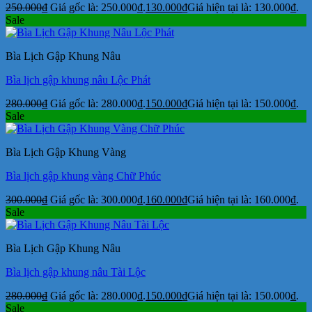
250.000
₫
Giá gốc là: 250.000₫.
130.000
₫
Giá hiện tại là: 130.000₫.
Sale
Bìa Lịch Gập Khung Nâu
Bìa lịch gập khung nâu Lộc Phát
280.000
₫
Giá gốc là: 280.000₫.
150.000
₫
Giá hiện tại là: 150.000₫.
Sale
Bìa Lịch Gập Khung Vàng
Bìa lịch gập khung vàng Chữ Phúc
300.000
₫
Giá gốc là: 300.000₫.
160.000
₫
Giá hiện tại là: 160.000₫.
Sale
Bìa Lịch Gập Khung Nâu
Bìa lịch gập khung nâu Tài Lộc
280.000
₫
Giá gốc là: 280.000₫.
150.000
₫
Giá hiện tại là: 150.000₫.
Sale