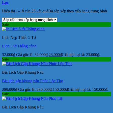
Lọc
Hiển thị 1–18 của 25 kết quả
Đã sắp xếp theo xếp hạng trung bình
Sale
Lịch Nẹp Thiếc 5 Tờ
Lịch 5 tờ Thắng cảnh
32.000
₫
Giá gốc là: 32.000₫.
23.000
₫
Giá hiện tại là: 23.000₫.
Sale
Bìa Lịch Gập Khung Nâu
Bìa lịch gập khung nâu Phúc Lộc Thọ
280.000
₫
Giá gốc là: 280.000₫.
150.000
₫
Giá hiện tại là: 150.000₫.
Sale
Bìa Lịch Gập Khung Nâu