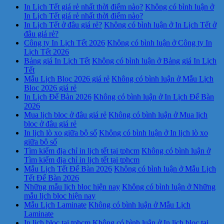
In Lịch Tết giá rẻ nhất thời điểm nào?
Không có bình luận
ở
In Lịch Tết giá rẻ nhất thời điểm nào?
In Lịch Tết ở đâu giá rẻ?
Không có bình luận
ở In Lịch Tết ở
đâu giá rẻ?
Công ty In Lịch Tết 2026
Không có bình luận
ở Công ty In
Lịch Tết 2026
Bảng giá In Lịch Tết
Không có bình luận
ở Bảng giá In Lịch
Tết
Mẫu Lịch Bloc 2026 giá rẻ
Không có bình luận
ở Mẫu Lịch
Bloc 2026 giá rẻ
In Lịch Để Bàn 2026
Không có bình luận
ở In Lịch Để Bàn
2026
Mua lịch bloc ở đâu giá rẻ
Không có bình luận
ở Mua lịch
bloc ở đâu giá rẻ
In lịch lò xo giữa bộ số
Không có bình luận
ở In lịch lò xo
giữa bộ số
Tìm kiếm địa chỉ in lịch tết tại tphcm
Không có bình luận
ở
Tìm kiếm địa chỉ in lịch tết tại tphcm
Mẫu Lịch Tết Để Bàn 2026
Không có bình luận
ở Mẫu Lịch
Tết Để Bàn 2026
Những mẫu lịch bloc hiện nay
Không có bình luận
ở Những
mẫu lịch bloc hiện nay
Mẫu Lịch Laminate
Không có bình luận
ở Mẫu Lịch
Laminate
In lịch bloc tại tphcm
Không có bình luận
ở In lịch bloc tại