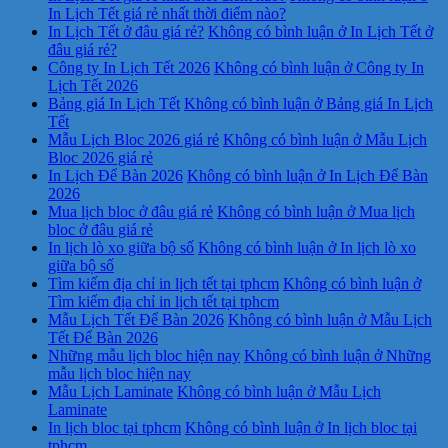
In Lịch Tết giá rẻ nhất thời điểm nào?
In Lịch Tết ở đâu giá rẻ?
Không có bình luận
ở In Lịch Tết ở
đâu giá rẻ?
Công ty In Lịch Tết 2026
Không có bình luận
ở Công ty In
Lịch Tết 2026
Bảng giá In Lịch Tết
Không có bình luận
ở Bảng giá In Lịch
Tết
Mẫu Lịch Bloc 2026 giá rẻ
Không có bình luận
ở Mẫu Lịch
Bloc 2026 giá rẻ
In Lịch Để Bàn 2026
Không có bình luận
ở In Lịch Để Bàn
2026
Mua lịch bloc ở đâu giá rẻ
Không có bình luận
ở Mua lịch
bloc ở đâu giá rẻ
In lịch lò xo giữa bộ số
Không có bình luận
ở In lịch lò xo
giữa bộ số
Tìm kiếm địa chỉ in lịch tết tại tphcm
Không có bình luận
ở
Tìm kiếm địa chỉ in lịch tết tại tphcm
Mẫu Lịch Tết Để Bàn 2026
Không có bình luận
ở Mẫu Lịch
Tết Để Bàn 2026
Những mẫu lịch bloc hiện nay
Không có bình luận
ở Những
mẫu lịch bloc hiện nay
Mẫu Lịch Laminate
Không có bình luận
ở Mẫu Lịch
Laminate
In lịch bloc tại tphcm
Không có bình luận
ở In lịch bloc tại
tphcm