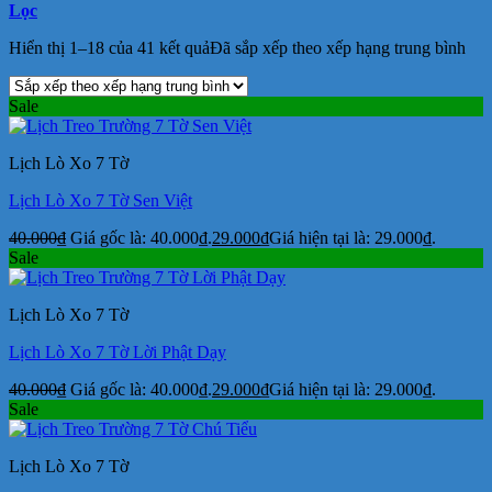
Lọc
Hiển thị 1–18 của 41 kết quả
Đã sắp xếp theo xếp hạng trung bình
Sale
Lịch Lò Xo 7 Tờ
Lịch Lò Xo 7 Tờ Sen Việt
40.000
₫
Giá gốc là: 40.000₫.
29.000
₫
Giá hiện tại là: 29.000₫.
Sale
Lịch Lò Xo 7 Tờ
Lịch Lò Xo 7 Tờ Lời Phật Dạy
40.000
₫
Giá gốc là: 40.000₫.
29.000
₫
Giá hiện tại là: 29.000₫.
Sale
Lịch Lò Xo 7 Tờ