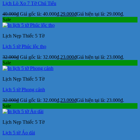
Lịch Lò Xo 7 Tờ Chú Tiểu
40.000
₫
Giá gốc là: 40.000₫.
29.000
₫
Giá hiện tại là: 29.000₫.
Sale
Lịch Nẹp Thiếc 5 Tờ
Lịch 5 tờ Phúc lộc thọ
32.000
₫
Giá gốc là: 32.000₫.
23.000
₫
Giá hiện tại là: 23.000₫.
Sale
Lịch Nẹp Thiếc 5 Tờ
Lịch 5 tờ Phong cảnh
32.000
₫
Giá gốc là: 32.000₫.
23.000
₫
Giá hiện tại là: 23.000₫.
Sale
Lịch Nẹp Thiếc 5 Tờ
Lịch 5 tờ Áo dài