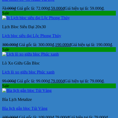
72.000
₫
Giá gốc là: 72.000₫.
59.000
₫
Giá hiện tại là: 59.000₫.
Sale
Lịch Bloc Siêu Đại 20x30
Lịch bloc siêu đại Lộc Phong Thủy
300.000
₫
Giá gốc là: 300.000₫.
190.000
₫
Giá hiện tại là: 190.000₫.
Sale
Lò Xo Giữa Gắn Bloc
Lịch lò xo giữa bloc Phúc xanh
99.000
₫
Giá gốc là: 99.000₫.
79.000
₫
Giá hiện tại là: 79.000₫.
Sale
Bìa Lịch Metalize
Bìa lịch gắn bloc Túi Vàng
109.000
₫
Giá gốc là: 109.000₫.
79.000
₫
Giá hiện tại là: 79.000₫.