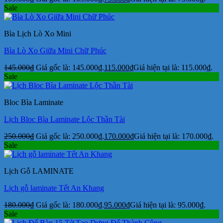
Sale
Bìa Lịch Lò Xo Mini
Bìa Lò Xo Giữa Mini Chữ Phúc
145.000
₫
Giá gốc là: 145.000₫.
115.000
₫
Giá hiện tại là: 115.000₫.
Sale
Bloc Bìa Laminate
Lịch Bloc Bìa Laminate Lộc Thần Tài
250.000
₫
Giá gốc là: 250.000₫.
170.000
₫
Giá hiện tại là: 170.000₫.
Sale
Lịch Gỗ LAMINATE
Lịch gỗ laminate Tết An Khang
180.000
₫
Giá gốc là: 180.000₫.
95.000
₫
Giá hiện tại là: 95.000₫.
Sale