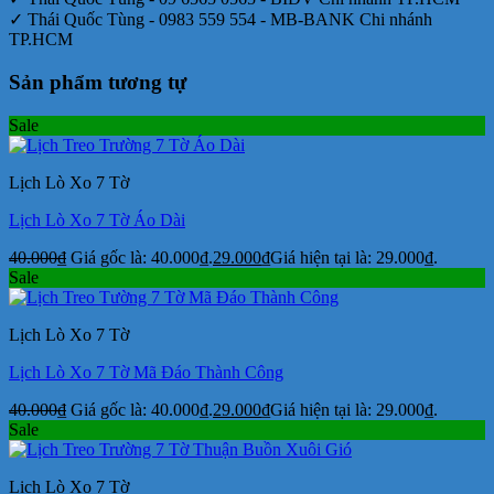
✓ Thái Quốc Tùng - 0983 559 554 - MB-BANK Chi nhánh
TP.HCM
Sản phẩm tương tự
Sale
Lịch Lò Xo 7 Tờ
Lịch Lò Xo 7 Tờ Áo Dài
40.000
₫
Giá gốc là: 40.000₫.
29.000
₫
Giá hiện tại là: 29.000₫.
Sale
Lịch Lò Xo 7 Tờ
Lịch Lò Xo 7 Tờ Mã Đáo Thành Công
40.000
₫
Giá gốc là: 40.000₫.
29.000
₫
Giá hiện tại là: 29.000₫.
Sale
Lịch Lò Xo 7 Tờ