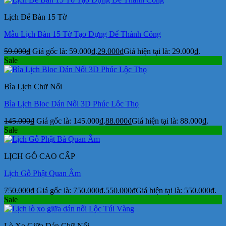
Lịch Để Bàn 15 Tờ
Mẫu Lịch Bàn 15 Tờ Tạo Dựng Để Thành Công
59.000
₫
Giá gốc là: 59.000₫.
29.000
₫
Giá hiện tại là: 29.000₫.
Sale
Bìa Lịch Chữ Nổi
Bìa Lịch Bloc Dán Nổi 3D Phúc Lộc Thọ
145.000
₫
Giá gốc là: 145.000₫.
88.000
₫
Giá hiện tại là: 88.000₫.
Sale
LỊCH GỖ CAO CẤP
Lịch Gỗ Phật Quan Âm
750.000
₫
Giá gốc là: 750.000₫.
550.000
₫
Giá hiện tại là: 550.000₫.
Sale
Lò Xo Giữa Dán Chữ Nổi