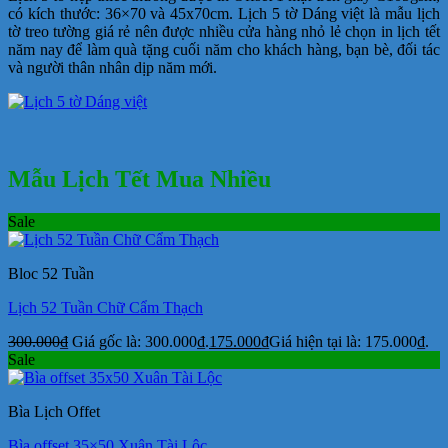
có kích thước: 36×70 và 45x70cm. Lịch 5 tờ Dáng việt là mẫu lịch
tờ treo tường giá rẻ nên được nhiều cửa hàng nhỏ lẻ chọn in lịch tết
năm nay để làm quà tặng cuối năm cho khách hàng, bạn bè, đối tác
và người thân nhân dịp năm mới.
Mẫu Lịch Tết Mua Nhiều
Sale
Bloc 52 Tuần
Lịch 52 Tuần Chữ Cẩm Thạch
300.000
₫
Giá gốc là: 300.000₫.
175.000
₫
Giá hiện tại là: 175.000₫.
Sale
Bìa Lịch Offet
Bìa offset 35×50 Xuân Tài Lộc