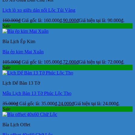
Lịch lò xo giữa dán nổi Lộc Túi Vàng
160.000
₫
Giá gốc là: 160.000₫.
90.000
₫
Giá hiện tại là: 90.000₫.
Sale
Bìa Lịch Ép Kim
Bìa ép kim Mai Xuân
105.000
₫
Giá gốc là: 105.000₫.
72.000
₫
Giá hiện tại là: 72.000₫.
Sale
Lịch Để Bàn 13 Tờ
Mẫu Lịch Bàn 13 Tờ Phúc Lộc Thọ
35.000
₫
Giá gốc là: 35.000₫.
24.000
₫
Giá hiện tại là: 24.000₫.
Sale
Bìa Lịch Offet
Bìa offset 40×60 Chữ Lộc