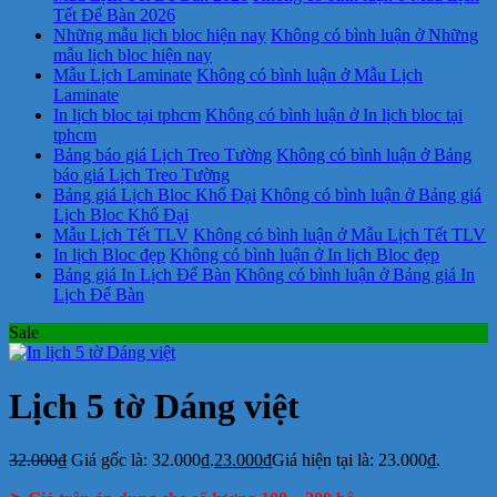
Tết Để Bàn 2026
Những mẫu lịch bloc hiện nay
Không có bình luận
ở Những
mẫu lịch bloc hiện nay
Mẫu Lịch Laminate
Không có bình luận
ở Mẫu Lịch
Laminate
In lịch bloc tại tphcm
Không có bình luận
ở In lịch bloc tại
tphcm
Bảng báo giá Lịch Treo Tường
Không có bình luận
ở Bảng
báo giá Lịch Treo Tường
Bảng giá Lịch Bloc Khổ Đại
Không có bình luận
ở Bảng giá
Lịch Bloc Khổ Đại
Mẫu Lịch Tết TLV
Không có bình luận
ở Mẫu Lịch Tết TLV
In lịch Bloc đẹp
Không có bình luận
ở In lịch Bloc đẹp
Bảng giá In Lịch Để Bàn
Không có bình luận
ở Bảng giá In
Lịch Để Bàn
Sale
Lịch 5 tờ Dáng việt
32.000
₫
Giá gốc là: 32.000₫.
23.000
₫
Giá hiện tại là: 23.000₫.