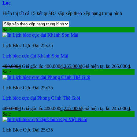
Lọc
Hiển thị tất cả 15 kết quả
Đã sắp xếp theo xếp hạng trung bình
Sale
Lịch Bloc Cực Đại 25x35
Lịch bloc cực đại Khánh Sơn Mài
400.000
₫
Giá gốc là: 400.000₫.
265.000
₫
Giá hiện tại là: 265.000₫.
Sale
Lịch Bloc Cực Đại 25x35
Lịch bloc cực đại Phong Cảnh Thế Giới
400.000
₫
Giá gốc là: 400.000₫.
245.000
₫
Giá hiện tại là: 245.000₫.
Sale
Lịch Bloc Cực Đại 25x35