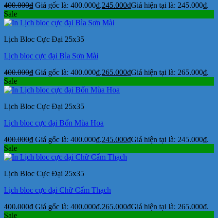
400.000
₫
Giá gốc là: 400.000₫.
245.000
₫
Giá hiện tại là: 245.000₫.
Sale
Lịch Bloc Cực Đại 25x35
Lịch bloc cực đại Bìa Sơn Mài
400.000
₫
Giá gốc là: 400.000₫.
265.000
₫
Giá hiện tại là: 265.000₫.
Sale
Lịch Bloc Cực Đại 25x35
Lịch bloc cực đại Bốn Mùa Hoa
400.000
₫
Giá gốc là: 400.000₫.
245.000
₫
Giá hiện tại là: 245.000₫.
Sale
Lịch Bloc Cực Đại 25x35
Lịch bloc cực đại Chữ Cẩm Thạch
400.000
₫
Giá gốc là: 400.000₫.
265.000
₫
Giá hiện tại là: 265.000₫.
Sale