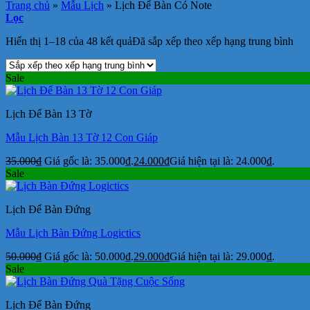
Trang chủ
»
Mẫu Lịch
»
Lịch Để Bàn Có Note
Lọc
Hiển thị 1–18 của 48 kết quả
Đã sắp xếp theo xếp hạng trung bình
Sale
Lịch Để Bàn 13 Tờ
Mẫu Lịch Bàn 13 Tờ 12 Con Giáp
35.000
₫
Giá gốc là: 35.000₫.
24.000
₫
Giá hiện tại là: 24.000₫.
Sale
Lịch Để Bàn Đứng
Mẫu Lịch Bàn Đứng Logictics
50.000
₫
Giá gốc là: 50.000₫.
29.000
₫
Giá hiện tại là: 29.000₫.
Sale
Lịch Để Bàn Đứng