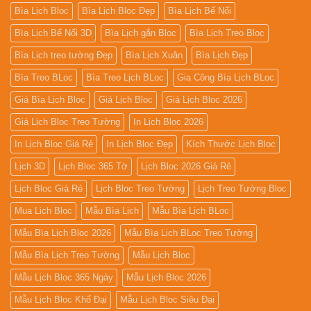
Bìa Lịch Bloc
Bìa Lịch Bloc Đẹp
Bìa Lịch Bế Nổi
Bìa Lịch Bế Nổi 3D
Bìa Lịch gắn Bloc
Bìa Lịch Treo Bloc
Bìa Lịch treo tường Đẹp
Bìa Lịch Xuân
Bìa Lịch Đẹp
Bìa Treo BLoc
Bìa Treo Lịch BLoc
Gia Công Bìa Lịch BLoc
Giá Bìa Lịch Bloc
Giá Lịch Bloc
Giá Lịch Bloc 2026
Giá Lịch Bloc Treo Tường
In Lịch Bloc 2026
In Lịch Bloc Giá Rẻ
In Lịch Bloc Đẹp
Kích Thước Lịch Bloc
Lịch 3D
Lịch Bloc 365 Tờ
Lịch Bloc 2026 Giá Rẻ
Lịch Bloc Giá Rẻ
Lịch Bloc Treo Tường
Lịch Treo Tường Bloc
Mua Lich Bloc
Mẫu Bìa Lịch
Mẫu Bìa Lịch BLoc
Mẫu Bìa Lịch Bloc 2026
Mẫu Bìa Lịch BLoc Treo Tường
Mẫu Bìa Lịch Treo Tường
Mẫu Lịch Bloc
Mẫu Lịch Bloc 365 Ngày
Mẫu Lịch Bloc 2026
Mẫu Lịch Bloc Khổ Đại
Mẫu Lịch Bloc Siêu Đại