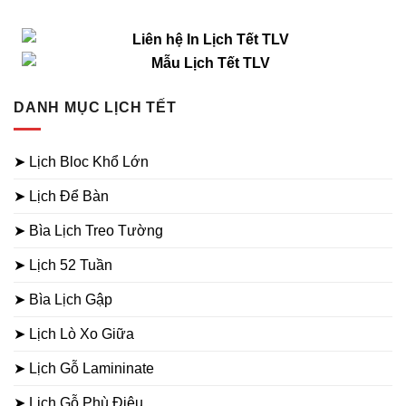
DANH MỤC LỊCH TẾT
➤ Lịch Bloc Khổ Lớn
➤ Lịch Để Bàn
➤ Bìa Lịch Treo Tường
➤ Lịch 52 Tuần
➤ Bìa Lịch Gập
➤ Lịch Lò Xo Giữa
➤ Lịch Gỗ Lamininate
➤ Lịch Gỗ Phù Điêu