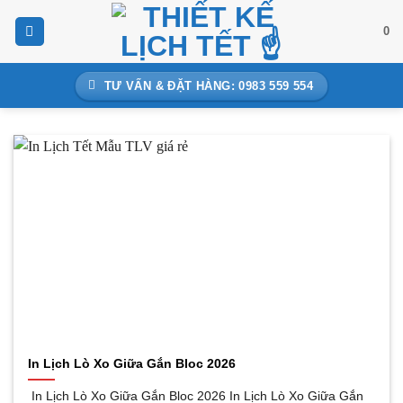
Bỏ
0
qua
nội
dung
TƯ VẤN & ĐẶT HÀNG: 0983 559 554
In Lịch Lò Xo Giữa Gắn Bloc 2026
In Lịch Lò Xo Giữa Gắn Bloc 2026 In Lịch Lò Xo Giữa Gắn