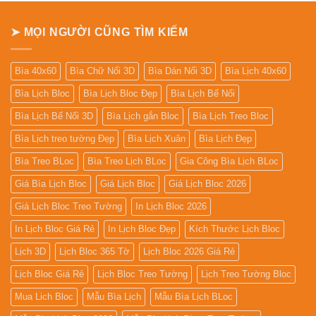
Để
Bàn
➤ MỌI NGƯỜI CŨNG TÌM KIẾM
Bìa 40x60
Bìa Chữ Nổi 3D
Bìa Dán Nổi 3D
Bìa Lịch 40x60
Bìa Lịch Bloc
Bìa Lịch Bloc Đẹp
Bìa Lịch Bế Nổi
Bìa Lịch Bế Nổi 3D
Bìa Lịch gắn Bloc
Bìa Lịch Treo Bloc
Bìa Lịch treo tường Đẹp
Bìa Lịch Xuân
Bìa Lịch Đẹp
Bìa Treo BLoc
Bìa Treo Lịch BLoc
Gia Công Bìa Lịch BLoc
Giá Bìa Lịch Bloc
Giá Lịch Bloc
Giá Lịch Bloc 2026
Giá Lịch Bloc Treo Tường
In Lịch Bloc 2026
In Lịch Bloc Giá Rẻ
In Lịch Bloc Đẹp
Kích Thước Lịch Bloc
Lịch 3D
Lịch Bloc 365 Tờ
Lịch Bloc 2026 Giá Rẻ
Lịch Bloc Giá Rẻ
Lịch Bloc Treo Tường
Lịch Treo Tường Bloc
Mua Lich Bloc
Mẫu Bìa Lịch
Mẫu Bìa Lịch BLoc