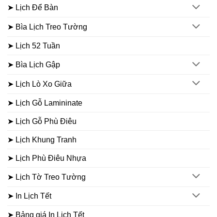
➤ Lịch Để Bàn
➤ Bìa Lịch Treo Tường
➤ Lịch 52 Tuần
➤ Bìa Lịch Gập
➤ Lịch Lò Xo Giữa
➤ Lịch Gỗ Lamininate
➤ Lịch Gỗ Phù Điêu
➤ Lịch Khung Tranh
➤ Lịch Phù Điêu Nhựa
➤ Lịch Tờ Treo Tường
➤ In Lịch Tết
➤ Bảng giá In Lịch Tết