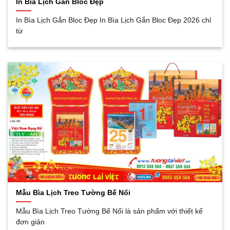
In Bìa Lịch Gắn Bloc Đẹp
In Bìa Lịch Gắn Bloc Đẹp In Bìa Lịch Gắn Bloc Đẹp 2026 chỉ
từ
Mẫu Bìa Lịch Treo Tường Bế Nổi
Mẫu Bìa Lịch Treo Tường Bế Nổi là sản phẩm với thiết kế
đơn giản