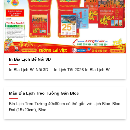
In Bìa Lịch Bế Nổi 3D
In Bìa Lịch Bế Nổi 3D – In Lịch Tết 2026 In Bìa Lịch Bế
Mẫu Bìa Lịch Treo Tường Gắn Bloc
Bìa Lịch Treo Tường 40x60cm có thể gắn với Lịch Bloc: Bloc
Đại (15x20cm), Bloc