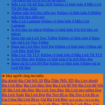
Tìm kiếm địa chỉ in lịch tết tại tphcm
Mẫu Lịch Tết Để Bàn 2026
Không có bình luận
ở Mẫu Lịch
Tết Để Bàn 2026
Những mẫu lịch bloc hiện nay
Không có bình luận
ở Những
mẫu lịch bloc hiện nay
Mẫu Lịch Laminate
Không có bình luận
ở Mẫu Lịch
Laminate
In lịch bloc tại tphcm
Không có bình luận
ở In lịch bloc tại
tphcm
Bảng báo giá Lịch Treo Tường
Không có bình luận
ở Bảng
báo giá Lịch Treo Tường
Bảng giá Lịch Bloc Khổ Đại
Không có bình luận
ở Bảng giá
Lịch Bloc Khổ Đại
Mẫu Lịch Tết TLV
Không có bình luận
ở Mẫu Lịch Tết TLV
In lịch Bloc đẹp
Không có bình luận
ở In lịch Bloc đẹp
Bảng giá In Lịch Để Bàn
Không có bình luận
ở Bảng giá In
Lịch Để Bàn
➤ Mọi người cũng tìm kiếm
Bìa Dán Nổi 3D
Bìa 40x60
Bìa Chữ Nổi 3D
Bìa Lịch 40x60
Bìa Lịch Bloc
Bìa Lịch Bloc Đẹp
Bìa Lịch Bế Nổi
Bìa Lịch Bế Nổi
3D
Bìa Lịch gắn Bloc
Bìa Lịch Treo Bloc
Bìa Lịch treo tường Đẹp
Bìa Lịch Xuân
Bìa Lịch Đẹp
Bìa Treo BLoc
Bìa Treo Lịch BLoc
Gia Công Bìa Lịch BLoc
Giá Bìa Lịch Bloc
Giá Lịch Bloc
Giá Lịch Bloc
In Lịch Bloc 2026
In Lịch Bloc Giá
2026
Giá Lịch Bloc Treo Tường