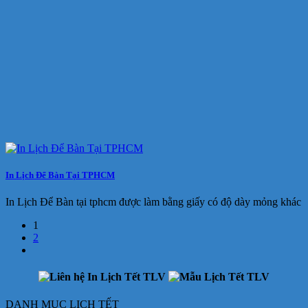
In Lịch Để Bàn Tại TPHCM
In Lịch Để Bàn tại tphcm được làm bằng giấy có độ dày mỏng khác
1
2
DANH MỤC LỊCH TẾT