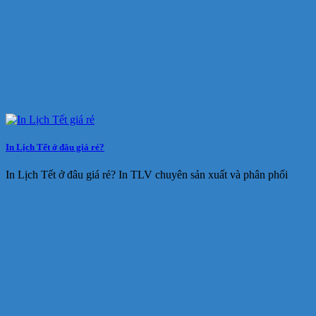
In Lịch Tết ở đâu giá rẻ?
In Lịch Tết ở đâu giá rẻ? In TLV chuyên sản xuất và phân phối