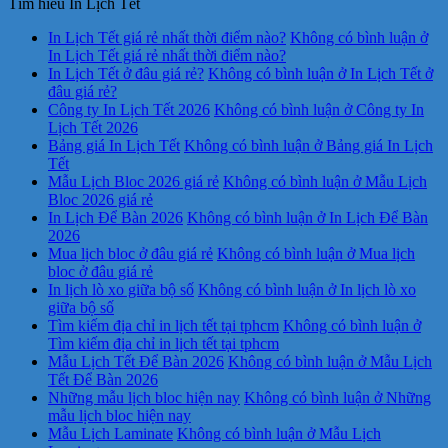
Tìm hiểu In Lịch Tết
In Lịch Tết giá rẻ nhất thời điểm nào?
Không có bình luận
ở
In Lịch Tết giá rẻ nhất thời điểm nào?
In Lịch Tết ở đâu giá rẻ?
Không có bình luận
ở In Lịch Tết ở
đâu giá rẻ?
Công ty In Lịch Tết 2026
Không có bình luận
ở Công ty In
Lịch Tết 2026
Bảng giá In Lịch Tết
Không có bình luận
ở Bảng giá In Lịch
Tết
Mẫu Lịch Bloc 2026 giá rẻ
Không có bình luận
ở Mẫu Lịch
Bloc 2026 giá rẻ
In Lịch Để Bàn 2026
Không có bình luận
ở In Lịch Để Bàn
2026
Mua lịch bloc ở đâu giá rẻ
Không có bình luận
ở Mua lịch
bloc ở đâu giá rẻ
In lịch lò xo giữa bộ số
Không có bình luận
ở In lịch lò xo
giữa bộ số
Tìm kiếm địa chỉ in lịch tết tại tphcm
Không có bình luận
ở
Tìm kiếm địa chỉ in lịch tết tại tphcm
Mẫu Lịch Tết Để Bàn 2026
Không có bình luận
ở Mẫu Lịch
Tết Để Bàn 2026
Những mẫu lịch bloc hiện nay
Không có bình luận
ở Những
mẫu lịch bloc hiện nay
Mẫu Lịch Laminate
Không có bình luận
ở Mẫu Lịch