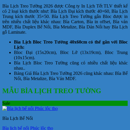
Bìa Lịch Treo Tường 2026 được Công ty In Lịch Tết TLV thiết kế
có 2 loại kích thước như: Bìa Lịch Đại kích thước 40×60, Bìa Lịch
Trung kích thước 35×50. Bìa Lịch Treo Tường gắn Bloc được in
trên nhiều chất liệu khác nhau: Bìa Carton, Bìa in offset, Bìa ván
MDF, Bìa Duplex Bế Nổi, Bìa Metalize, Bìa Dán Nổi hay Bìa Lịch
gỗ Laminate.
Bìa Lịch Bloc Treo Tường 40x60cm có thể gắn với Bloc
Lịch:
Bloc Đại (15x20cm), Bloc Lở (13x19cm), Bloc Trung
(10x15cm).
Bìa Lịch Bloc Treo Tường cũng có nhiều chất liệu khác
nhau..
Bảng Giá Bìa Lịch Treo Tường 2026 cũng khác nhau: Bìa Bế
Nổi, Bìa Metalize, Bìa Ván MDF.
MẪU BÌA LỊCH TREO TƯỜNG
Sale
Bìa Lịch Bế Nổi
Bìa lịch bế nổi Phúc lộc thọ