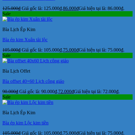
125.000
₫
Giá gốc là: 125.000₫.
86.000
₫
Giá hiện tại là: 86.000₫.
Sale
Bìa Lịch Ép Kim
Bìa ép kim Xuân tài lộc
105.000
₫
Giá gốc là: 105.000₫.
75.000
₫
Giá hiện tại là: 75.000₫.
Sale
Bìa Lịch Offet
Bìa offset 40×60 Lịch công giáo
90.000
₫
Giá gốc là: 90.000₫.
72.000
₫
Giá hiện tại là: 72.000₫.
Sale
Bìa Lịch Ép Kim
Bìa ép kim Lộc kim tiền
105.000
₫
Giá gốc là: 105.000₫.
75.000
₫
Giá hiện tại là: 75.000₫.