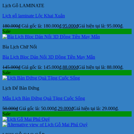
Lịch Gỗ LAMINATE
Lịch gỗ laminate Lộc Khai Xuân
180.000
₫
Giá gốc là: 180.000₫.
95.000
₫
Giá hiện tại là: 95.000₫.
Sale
Bìa Lịch Chữ Nổi
Bìa Lịch Bloc Dán Nổi 3D Đồng Tiền May Mắn
145.000
₫
Giá gốc là: 145.000₫.
88.000
₫
Giá hiện tại là: 88.000₫.
Sale
Lịch Để Bàn Đứng
Mẫu Lịch Bàn Đứng Quà Tặng Cuộc Sống
50.000
₫
Giá gốc là: 50.000₫.
29.000
₫
Giá hiện tại là: 29.000₫.
Sale