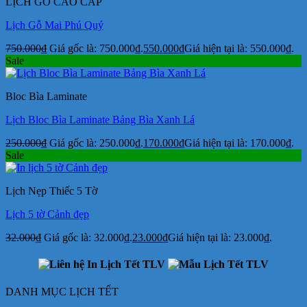
LỊCH GỖ CAO CẤP
Lịch Gỗ Mai Phú Quý
750.000
₫
Giá gốc là: 750.000₫.
550.000
₫
Giá hiện tại là: 550.000₫.
Sale
Bloc Bìa Laminate
Lịch Bloc Bìa Laminate Bảng Bìa Xanh Lá
250.000
₫
Giá gốc là: 250.000₫.
170.000
₫
Giá hiện tại là: 170.000₫.
Sale
Lịch Nẹp Thiếc 5 Tờ
Lịch 5 tờ Cảnh đẹp
32.000
₫
Giá gốc là: 32.000₫.
23.000
₫
Giá hiện tại là: 23.000₫.
DANH MỤC LỊCH TẾT