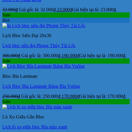
32.000
₫
Giá gốc là: 32.000₫.
23.000
₫
Giá hiện tại là: 23.000₫.
Sale
Hot
Lịch Bloc Siêu Đại 20x30
Lịch bloc siêu đại Phong Thủy Tài Lộc
300.000
₫
Giá gốc là: 300.000₫.
190.000
₫
Giá hiện tại là: 190.000₫.
Sale
Bloc Bìa Laminate
Lịch Bloc Bìa Laminate Bảng Bìa Vuông
250.000
₫
Giá gốc là: 250.000₫.
170.000
₫
Giá hiện tại là: 170.000₫.
Sale
Lò Xo Giữa Gắn Bloc
Lịch lò xo giữa bloc Bìa màu xanh