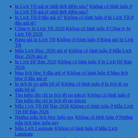
In Lịch Tết giá rẻ nhất thời điểm nào?
Không có bình luận
ở
In Lịch Tết giá rẻ nhất thời điểm nào?
In Lịch Tết ở đâu giá rẻ?
Không có bình luận
ở In Lịch Tết ở
đâu giá rẻ?
Công ty In Lịch Tết 2026
Không có bình luận
ở Công ty In
Lịch Tết 2026
Bảng giá In Lịch Tết
Không có bình luận
ở Bảng giá In Lịch
Tết
Mẫu Lịch Bloc 2026 giá rẻ
Không có bình luận
ở Mẫu Lịch
Bloc 2026 giá rẻ
In Lịch Để Bàn 2026
Không có bình luận
ở In Lịch Để Bàn
2026
Mua lịch bloc ở đâu giá rẻ
Không có bình luận
ở Mua lịch
bloc ở đâu giá rẻ
In lịch lò xo giữa bộ số
Không có bình luận
ở In lịch lò xo
giữa bộ số
Tìm kiếm địa chỉ in lịch tết tại tphcm
Không có bình luận
ở
Tìm kiếm địa chỉ in lịch tết tại tphcm
Mẫu Lịch Tết Để Bàn 2026
Không có bình luận
ở Mẫu Lịch
Tết Để Bàn 2026
Những mẫu lịch bloc hiện nay
Không có bình luận
ở Những
mẫu lịch bloc hiện nay
Mẫu Lịch Laminate
Không có bình luận
ở Mẫu Lịch
Laminate