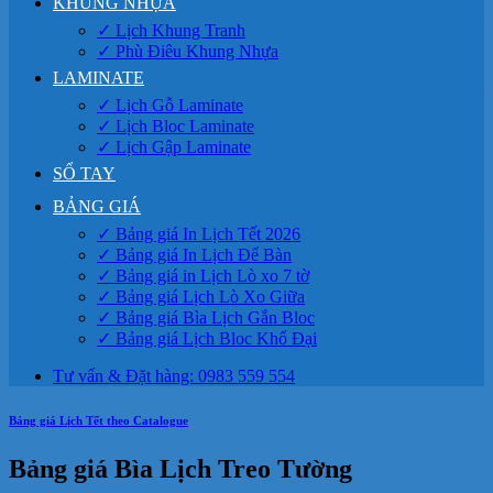
KHUNG NHỰA
✓ Lịch Khung Tranh
✓ Phù Điêu Khung Nhựa
LAMINATE
✓ Lịch Gỗ Laminate
✓ Lịch Bloc Laminate
✓ Lịch Gập Laminate
SỔ TAY
BẢNG GIÁ
✓ Bảng giá In Lịch Tết 2026
✓ Bảng giá In Lịch Để Bàn
✓ Bảng giá in Lịch Lò xo 7 tờ
✓ Bảng giá Lịch Lò Xo Giữa
✓ Bảng giá Bìa Lịch Gắn Bloc
✓ Bảng giá Lịch Bloc Khổ Đại
Tư vấn & Đặt hàng: 0983 559 554
Bảng giá Lịch Tết theo Catalogue
Bảng giá Bìa Lịch Treo Tường