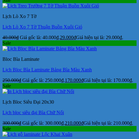
Sale
Lịch Lò Xo 7 Tờ
Lịch Lò Xo 7 Tờ Thuận Buồn Xuôi Gió
40.000
₫
Giá gốc là: 40.000₫.
29.000
₫
Giá hiện tại là: 29.000₫.
Sale
Bloc Bìa Laminate
Lịch Bloc Bìa Laminate Bảng Bìa Màu Xanh
250.000
₫
Giá gốc là: 250.000₫.
170.000
₫
Giá hiện tại là: 170.000₫.
Sale
Lịch Bloc Siêu Đại 20x30
Lịch bloc siêu đại Bìa Chữ Nổi
300.000
₫
Giá gốc là: 300.000₫.
210.000
₫
Giá hiện tại là: 210.000₫.
Sale