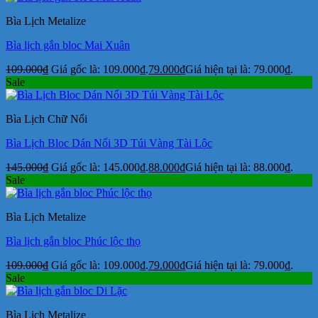
Bìa Lịch Metalize
Bìa lịch gắn bloc Mai Xuân
109.000
₫
Giá gốc là: 109.000₫.
79.000
₫
Giá hiện tại là: 79.000₫.
Sale
Bìa Lịch Chữ Nổi
Bìa Lịch Bloc Dán Nổi 3D Túi Vàng Tài Lộc
145.000
₫
Giá gốc là: 145.000₫.
88.000
₫
Giá hiện tại là: 88.000₫.
Sale
Bìa Lịch Metalize
Bìa lịch gắn bloc Phúc lộc thọ
109.000
₫
Giá gốc là: 109.000₫.
79.000
₫
Giá hiện tại là: 79.000₫.
Sale
Bìa Lịch Metalize