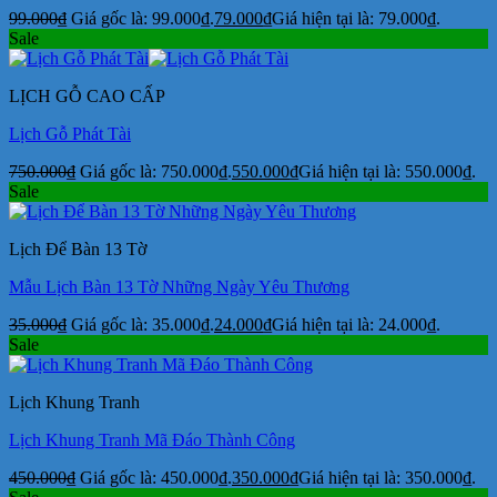
99.000
₫
Giá gốc là: 99.000₫.
79.000
₫
Giá hiện tại là: 79.000₫.
Sale
LỊCH GỖ CAO CẤP
Lịch Gỗ Phát Tài
750.000
₫
Giá gốc là: 750.000₫.
550.000
₫
Giá hiện tại là: 550.000₫.
Sale
Lịch Để Bàn 13 Tờ
Mẫu Lịch Bàn 13 Tờ Những Ngày Yêu Thương
35.000
₫
Giá gốc là: 35.000₫.
24.000
₫
Giá hiện tại là: 24.000₫.
Sale
Lịch Khung Tranh
Lịch Khung Tranh Mã Đáo Thành Công
450.000
₫
Giá gốc là: 450.000₫.
350.000
₫
Giá hiện tại là: 350.000₫.