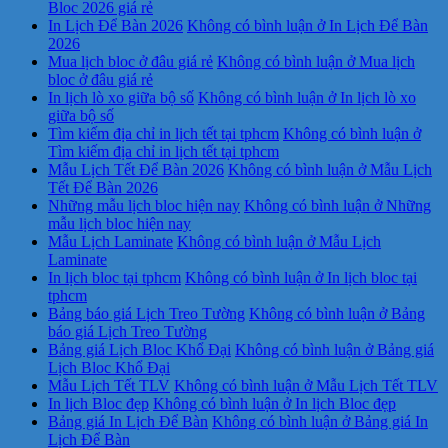
Bloc 2026 giá rẻ
In Lịch Để Bàn 2026
Không có bình luận
ở In Lịch Để Bàn
2026
Mua lịch bloc ở đâu giá rẻ
Không có bình luận
ở Mua lịch
bloc ở đâu giá rẻ
In lịch lò xo giữa bộ số
Không có bình luận
ở In lịch lò xo
giữa bộ số
Tìm kiếm địa chỉ in lịch tết tại tphcm
Không có bình luận
ở
Tìm kiếm địa chỉ in lịch tết tại tphcm
Mẫu Lịch Tết Để Bàn 2026
Không có bình luận
ở Mẫu Lịch
Tết Để Bàn 2026
Những mẫu lịch bloc hiện nay
Không có bình luận
ở Những
mẫu lịch bloc hiện nay
Mẫu Lịch Laminate
Không có bình luận
ở Mẫu Lịch
Laminate
In lịch bloc tại tphcm
Không có bình luận
ở In lịch bloc tại
tphcm
Bảng báo giá Lịch Treo Tường
Không có bình luận
ở Bảng
báo giá Lịch Treo Tường
Bảng giá Lịch Bloc Khổ Đại
Không có bình luận
ở Bảng giá
Lịch Bloc Khổ Đại
Mẫu Lịch Tết TLV
Không có bình luận
ở Mẫu Lịch Tết TLV
In lịch Bloc đẹp
Không có bình luận
ở In lịch Bloc đẹp
Bảng giá In Lịch Để Bàn
Không có bình luận
ở Bảng giá In
Lịch Để Bàn