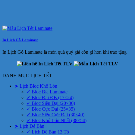
In Lịch Gỗ Laminate
In Lịch Gỗ Laminate là món quà quý giá còn gì hơn khi trao tặng
DANH MỤC LỊCH TẾT
➤ Lịch Bloc Khổ Lớn
✓ Bloc Bìa Laminate
✓ Bloc Đại ĐB (17×24)
✓ Bloc Siêu Đại (20×30)
✓ Bloc Cực Đại (25×35)
✓ Bloc Siêu Cực Đại (30×40)
✓ Bloc Khổ Lớn Nhất (38×54)
➤ Lịch Để Bàn
✓ Lịch Để Bàn 13 Tờ