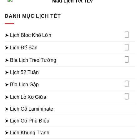
DANH MỤC LỊCH TẾT
➤ Lịch Bloc Khổ Lớn
➤ Lịch Để Bàn
➤ Bìa Lịch Treo Tường
➤ Lịch 52 Tuần
➤ Bìa Lịch Gập
➤ Lịch Lò Xo Giữa
➤ Lịch Gỗ Lamininate
➤ Lịch Gỗ Phù Điêu
➤ Lịch Khung Tranh