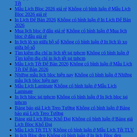
Tết
Mẫu Lịch Bloc 2026 giá rẻ
Không có bình luận
ở Mẫu Lịch
Bloc 2026 giá rẻ
In Lịch Để Bàn 2026
Không có bình luận
ở In Lịch Để Bàn
2026
Mua lịch bloc ở đâu giá rẻ
Không có bình luận
ở Mua lịch
bloc ở đâu giá rẻ
In lịch lò xo giữa bộ số
Không có bình luận
ở In lịch lò xo
giữa bộ số
Tìm kiếm địa chỉ in lịch tết tại tphcm
Không có bình luận
ở
Tìm kiếm địa chỉ in lịch tết tại tphcm
Mẫu Lịch Tết Để Bàn 2026
Không có bình luận
ở Mẫu Lịch
Tết Để Bàn 2026
Những mẫu lịch bloc hiện nay
Không có bình luận
ở Những
mẫu lịch bloc hiện nay
Mẫu Lịch Laminate
Không có bình luận
ở Mẫu Lịch
Laminate
In lịch bloc tại tphcm
Không có bình luận
ở In lịch bloc tại
tphcm
Bảng báo giá Lịch Treo Tường
Không có bình luận
ở Bảng
báo giá Lịch Treo Tường
Bảng giá Lịch Bloc Khổ Đại
Không có bình luận
ở Bảng giá
Lịch Bloc Khổ Đại
Mẫu Lịch Tết TLV
Không có bình luận
ở Mẫu Lịch Tết TLV
In lịch Bloc đẹp
Không có bình luận
ở In lịch Bloc đẹp