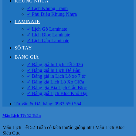
KHUNG NHỰA
✓ Lịch Khung Tranh
✓ Phù Điêu Khung Nhựa
LAMINATE
✓ Lịch Gỗ Laminate
✓ Lịch Bloc Laminate
✓ Lịch Gập Laminate
SỔ TAY
BẢNG GIÁ
✓ Bảng giá In Lịch Tết 2026
✓ Bảng giá In Lịch Để Bàn
✓ Bảng giá in Lịch Lò xo 7 tờ
✓ Bảng giá Lịch Lò Xo Giữa
✓ Bảng giá Bìa Lịch Gắn Bloc
✓ Bảng giá Lịch Bloc Khổ Đại
Tư vấn & Đặt hàng: 0983 559 554
Mẫu Lịch Tết 52 Tuần
Mẫu Lịch Tết 52 Tuần có kích thước giống như Mẫu Lịch Bloc
Siêu Cực