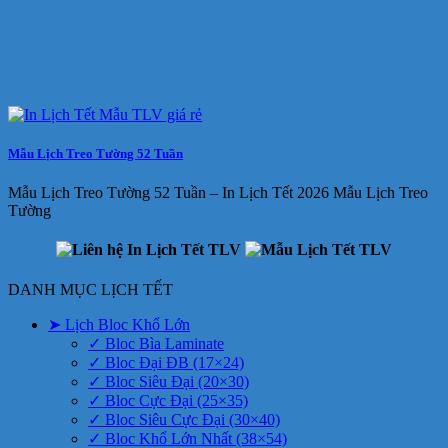
Mẫu Lịch Treo Tường 52 Tuần
Mẫu Lịch Treo Tường 52 Tuần – In Lịch Tết 2026 Mẫu Lịch Treo
Tường
DANH MỤC LỊCH TẾT
➤ Lịch Bloc Khổ Lớn
✓ Bloc Bìa Laminate
✓ Bloc Đại ĐB (17×24)
✓ Bloc Siêu Đại (20×30)
✓ Bloc Cực Đại (25×35)
✓ Bloc Siêu Cực Đại (30×40)
✓ Bloc Khổ Lớn Nhất (38×54)