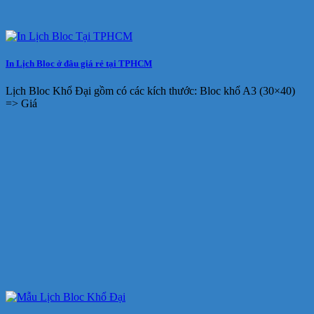
In Lịch Bloc ở đâu giá rẻ tại TPHCM
Lịch Bloc Khổ Đại gồm có các kích thước: Bloc khổ A3 (30×40)
=> Giá