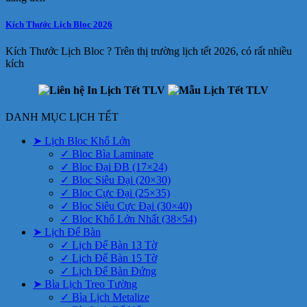
Kích Thước Lịch Bloc 2026
Kích Thước Lịch Bloc ? Trên thị trường lịch tết 2026, có rất nhiều
kích
DANH MỤC LỊCH TẾT
➤ Lịch Bloc Khổ Lớn
✓ Bloc Bìa Laminate
✓ Bloc Đại ĐB (17×24)
✓ Bloc Siêu Đại (20×30)
✓ Bloc Cực Đại (25×35)
✓ Bloc Siêu Cực Đại (30×40)
✓ Bloc Khổ Lớn Nhất (38×54)
➤ Lịch Để Bàn
✓ Lịch Để Bàn 13 Tờ
✓ Lịch Để Bàn 15 Tờ
✓ Lịch Để Bàn Đứng
➤ Bìa Lịch Treo Tường
✓ Bìa Lịch Metalize