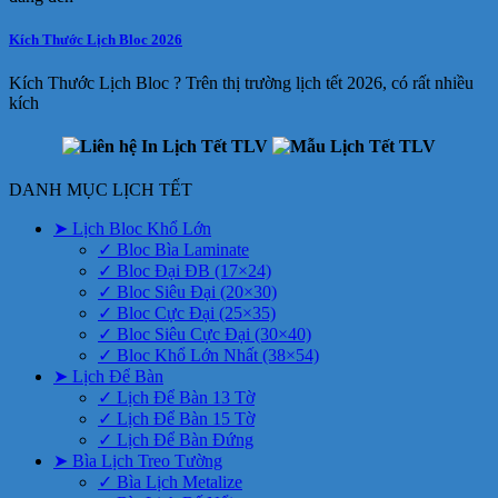
Kích Thước Lịch Bloc 2026
Kích Thước Lịch Bloc ? Trên thị trường lịch tết 2026, có rất nhiều
kích
DANH MỤC LỊCH TẾT
➤ Lịch Bloc Khổ Lớn
✓ Bloc Bìa Laminate
✓ Bloc Đại ĐB (17×24)
✓ Bloc Siêu Đại (20×30)
✓ Bloc Cực Đại (25×35)
✓ Bloc Siêu Cực Đại (30×40)
✓ Bloc Khổ Lớn Nhất (38×54)
➤ Lịch Để Bàn
✓ Lịch Để Bàn 13 Tờ
✓ Lịch Để Bàn 15 Tờ
✓ Lịch Để Bàn Đứng
➤ Bìa Lịch Treo Tường
✓ Bìa Lịch Metalize