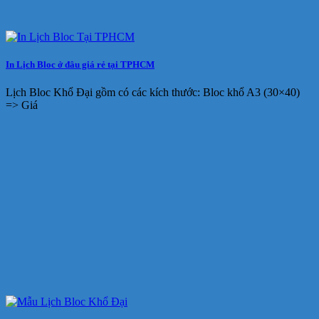
In Lịch Bloc ở đâu giá rẻ tại TPHCM
Lịch Bloc Khổ Đại gồm có các kích thước: Bloc khổ A3 (30×40)
=> Giá