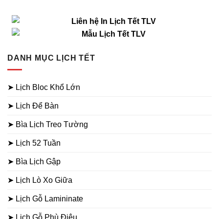
DANH MỤC LỊCH TẾT
➤ Lịch Bloc Khổ Lớn
➤ Lịch Để Bàn
➤ Bìa Lịch Treo Tường
➤ Lịch 52 Tuần
➤ Bìa Lịch Gập
➤ Lịch Lò Xo Giữa
➤ Lịch Gỗ Lamininate
➤ Lịch Gỗ Phù Điêu